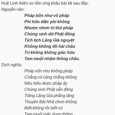
Huệ Linh thiền sư liền ứng khẩu bài kệ sau đây:
Nguyên văn:
Pháp bổn như vô pháp
Phi hữu diệc phi không
Nhược nhơn tri thử pháp
Chúng sinh dữ Phật đồng
Tịch tịch Lăng Già nguyệt
Không không độ hải châu
Tri không không giác hữu
Tam muội nhậm thông châu.
Dịch nghĩa:
Pháp vốn như không pháp
Chẳng có cũng chẳng không
Nếu hiểu được pháp ấy
Chúng sinh Phật vẫn đồng
Trăng Lăng Già phẳng lặng
Thuyền Bát Nhã chơn không
Biết không rồi biết có
Tam muội mặc dung thông.