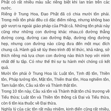
Phật có rất nhiều màu sắc riêng biệt khi lan tràn trên các
nước.
Riêng ở Trung Hoa, Đạo Phật đã có chia mười tôn phái.
Trong mỗi tôn phái đều có đặc điểm riêng, nhưng không bao
giờ vượt ra ngoài giáo pháp của Phật cả. Những tôn phái này
cũng như những con đường khác nhau,có đường thẳng
đường cong, đường cao đường thấp, đường rộng đường
hẹp, nhưng con đường nào cũng đưa đến một mục đích
chung cả. Hành giả sẽ tùy theo trình độ trí thức, khả năng, sở
thích riêng mà lựa chọn con đường nào thích hợp với mình
nhất để tu tập. Có như thế thì sự tu hành mới chóng có kết
quả.
Mười tôn phái ở Trung Hoa là: Luật tôn, Tịnh độ tôn, Thiền
tôn, Pháp tướng tôn, Mật tôn, Thiên thai tôn, Hoa nghiêm tôn,
Tam luận tôn, Câu xá tôn và Thành thật tôn.
Trong 10 tôn này, Câu xá tôn và Thành thật tôn chủ trương về
Tiểu thừa; Luật tôn và Thiền tôn thông cả Ðại và Tiểu thừa,
còn 6 tôn kia thuộc về Ðại thừa.
Nghĩa lý của các tôn rất mầu nhiệm, kinh điển cũng rất nhiều,