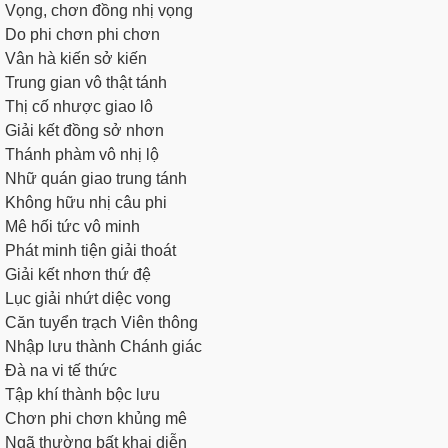
Vọng, chơn đồng nhị vọng
Do phi chơn phi chơn
Vân hà kiến sở kiến
Trung gian vô thật tánh
Thị cố nhược giao lô
Giải kết đồng sở nhơn
Thánh phàm vô nhị lộ
Nhữ quán giao trung tánh
Không hữu nhị câu phi
Mê hối tức vô minh
Phát minh tiện giải thoát
Giải kết nhơn thứ đệ
Lục giải nhứt diệc vong
Căn tuyển trạch Viên thông
Nhập lưu thành Chánh giác
Ðà na vi tế thức
Tập khí thành bộc lưu
Chơn phi chơn khủng mê
Ngã thường bất khai diễn