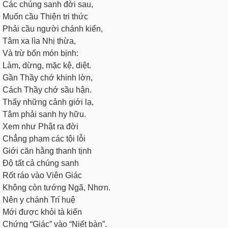
Các chúng sanh đời sau,
Muốn cầu Thiện tri thức
Phải cầu người chánh kiến,
Tâm xa lìa Nhị thừa,
Và trừ bốn món bịnh:
Làm, dừng, mặc kệ, diệt.
Gần Thầy chớ khinh lờn,
Cách Thầy chớ sầu hận.
Thấy những cảnh giới lạ,
Tâm phải sanh hy hữu.
Xem như Phật ra đời
Chẳng phạm các tội lỗi
Giới căn hằng thanh tịnh
Độ tất cả chúng sanh
Rốt ráo vào Viên Giác
Không còn tướng Ngã, Nhơn.
Nên y chánh Trí huệ
Mới được khỏi tà kiến
Chứng “Giác” vào “Niết bàn”.