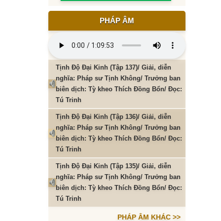
PHÁP ÂM
Tịnh Độ Đại Kinh (Tập 137)/ Giải, diễn
nghĩa: Pháp sư Tịnh Không/ Trưởng ban
biên dịch: Tỳ kheo Thích Đồng Bổn/ Đọc:
Tú Trinh
Tịnh Độ Đại Kinh (Tập 136)/ Giải, diễn
nghĩa: Pháp sư Tịnh Không/ Trưởng ban
biên dịch: Tỳ kheo Thích Đồng Bổn/ Đọc:
Tú Trinh
Tịnh Độ Đại Kinh (Tập 135)/ Giải, diễn
nghĩa: Pháp sư Tịnh Không/ Trưởng ban
biên dịch: Tỳ kheo Thích Đồng Bổn/ Đọc:
Tú Trinh
PHÁP ÂM KHÁC >>