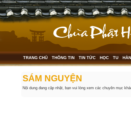
TRANG CHỦ
THÔNG TIN
TIN TỨC
HỌC
TU
HÀ
SÁM NGUYỆN
Nội dung đang cập nhật, bạn vui lòng xem các chuyên mục khá