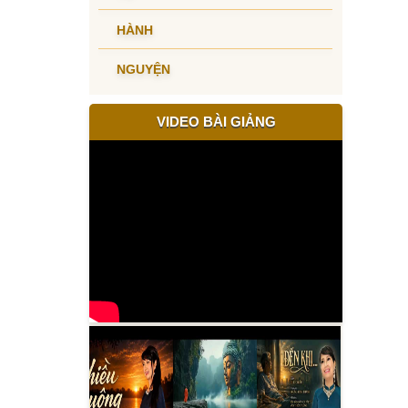
HÀNH
NGUYỆN
VIDEO BÀI GIẢNG