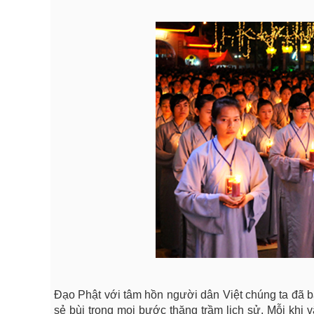
Đạo Phật với tâm hồn người dân Việt chúng ta đã bao
sẻ bùi trong mọi bước thăng trầm lịch sử. Mỗi khi v