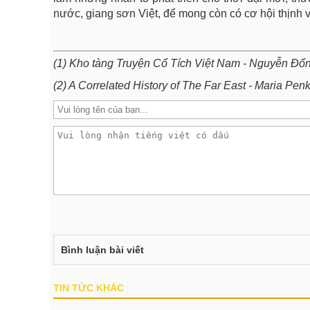
nước, giang sơn Việt, để mong còn có cơ hội thịnh 
(1) Kho tàng Truyện Cổ Tích Việt Nam - Nguyễn Đổ
(2) A Correlated History of The Far East - Maria Pen
Bình luận bài viết
TIN TỨC KHÁC