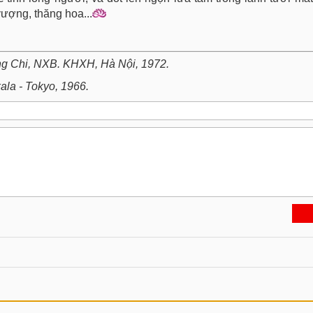
vượng, thăng hoa...
ng Chi, NXB. KHXH, Hà Nội, 1972.
kala - Tokyo, 1966.