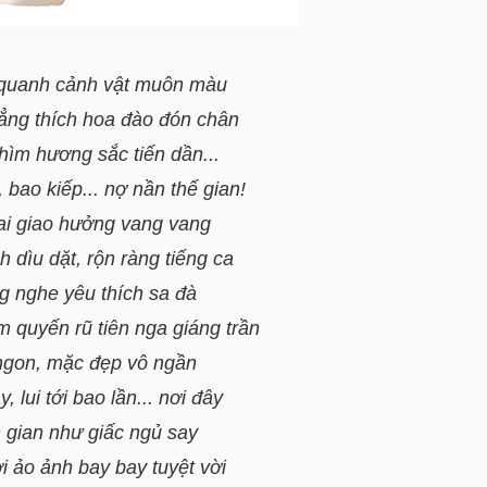
quanh cảnh vật muôn màu
ẳng thích hoa đào đón chân
ìm hương sắc tiến dần...
, bao kiếp... nợ nần thế gian!
ai giao hưởng vang vang
 dìu dặt, rộn ràng tiếng ca
g nghe yêu thích sa đà
 quyến rũ tiên nga giáng trần
ngon, mặc đẹp vô ngần
, lui tới bao lần... nơi đây
 gian như giấc ngủ say
 ảo ảnh bay bay tuyệt vời