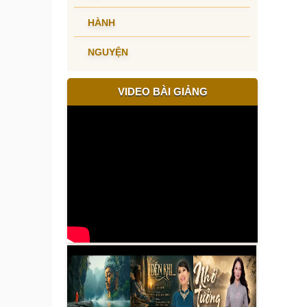
HÀNH
NGUYỆN
VIDEO BÀI GIẢNG