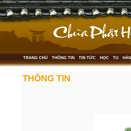
TRANG CHỦ
THÔNG TIN
TIN TỨC
HỌC
TU
HÀ
THÔNG TIN