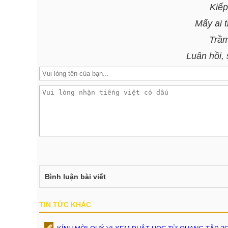
Kiếp
Mấy ai t
Trầm
Luân hồi, 
Bình luận bài viết
TIN TỨC KHÁC