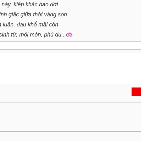
 này, kiếp khác bao đời
ỉnh giấc giữa thời vàng son
 luân, đau khổ mãi còn
sinh tử, mỏi mòn, phù du...