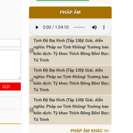
PHÁP ÂM
Tịnh Độ Đại Kinh (Tập 136)/ Giải, diễn
nghĩa: Pháp sư Tịnh Không/ Trưởng ban
biên dịch: Tỳ kheo Thích Đồng Bổn/ Đọc:
Tú Trinh
Tịnh Độ Đại Kinh (Tập 135)/ Giải, diễn
nghĩa: Pháp sư Tịnh Không/ Trưởng ban
biên dịch: Tỳ kheo Thích Đồng Bổn/ Đọc:
Tú Trinh
Tịnh Độ Đại Kinh (Tập 134)/ Giải, diễn
nghĩa: Pháp sư Tịnh Không/ Trưởng ban
biên dịch: Tỳ kheo Thích Đồng Bổn/ Đọc:
Tú Trinh
PHÁP ÂM KHÁC >>