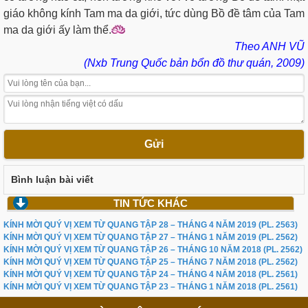
giáo không kính Tam ma da giới, tức dùng Bồ đề tâm của Tam
ma da giới ấy làm thể.
Theo ANH VŨ
(Nxb Trung Quốc bản bổn đồ thư quán, 2009)
Gửi
Bình luận bài viết
TIN TỨC KHÁC
KÍNH MỜI QUÝ VỊ XEM TỪ QUANG TẬP 28 – THÁNG 4 NĂM 2019 (PL. 2563)
KÍNH MỜI QUÝ VỊ XEM TỪ QUANG TẬP 27 – THÁNG 1 NĂM 2019 (PL. 2562)
KÍNH MỜI QUÝ VỊ XEM TỪ QUANG TẬP 26 – THÁNG 10 NĂM 2018 (PL. 2562)
KÍNH MỜI QUÝ VỊ XEM TỪ QUANG TẬP 25 – THÁNG 7 NĂM 2018 (PL. 2562)
KÍNH MỜI QUÝ VỊ XEM TỪ QUANG TẬP 24 – THÁNG 4 NĂM 2018 (PL. 2561)
KÍNH MỜI QUÝ VỊ XEM TỪ QUANG TẬP 23 – THÁNG 1 NĂM 2018 (PL. 2561)