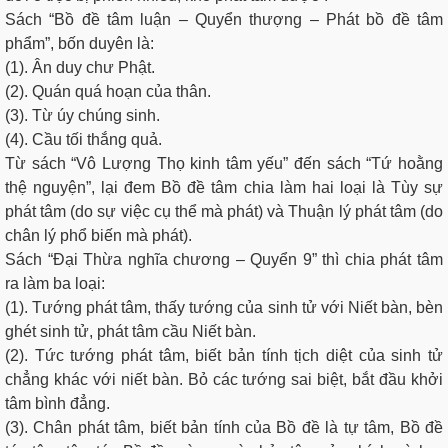
Sách “Bồ đề tâm luận – Quyển thượng – Phát bồ đề tâm
phẩm”, bốn duyên là:
(1). Ân duy chư Phật.
(2). Quán quá hoạn của thân.
(3). Từ úy chúng sinh.
(4). Cầu tối thắng quả.
Từ sách “Vô Lượng Thọ kinh tâm yếu” đến sách “Tứ hoằng
thệ nguyện”, lại đem Bồ đề tâm chia làm hai loại là Tùy sự
phát tâm (do sự việc cụ thể mà phát) và Thuận lý phát tâm (do
chân lý phổ biến mà phát).
Sách “Đại Thừa nghĩa chương – Quyển 9” thì chia phát tâm
ra làm ba loại:
(1). Tướng phát tâm, thấy tướng của sinh tử với Niết bàn, bèn
ghét sinh tử, phát tâm cầu Niết bàn.
(2). Tức tướng phát tâm, biết bản tính tịch diệt của sinh tử
chẳng khác với niết bàn. Bỏ các tướng sai biệt, bắt đầu khởi
tâm bình đẳng.
(3). Chân phát tâm, biết bản tính của Bồ đề là tự tâm, Bồ đề