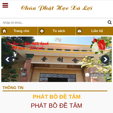
Trang chủ
Tủ sách
Liên hệ
THÔNG TIN
PHÁT BỒ ĐỀ TÂM
PHÁT BỒ ĐỀ TÂM