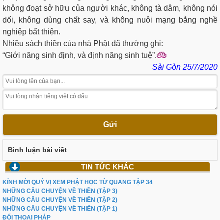
không đoạt sở hữu của người khác, không tà dâm, không nói
dối, không dùng chất say, và không nuôi mạng bằng nghề
nghiệp bất thiện.
Nhiều sách thiền của nhà Phật đã thường ghi:
“Giới năng sinh định, và định năng sinh tuệ”.
Sài Gòn 25/7/2020
Gửi
Bình luận bài viết
TIN TỨC KHÁC
KÍNH MỜI QUÝ VỊ XEM PHẬT HỌC TỪ QUANG TẬP 34
NHỮNG CÂU CHUYỆN VỀ THIỀN (TẬP 3)
NHỮNG CÂU CHUYỆN VỀ THIỀN (TẬP 2)
NHỮNG CÂU CHUYỆN VỀ THIỀN (TẬP 1)
ĐỐI THOẠI PHÁP