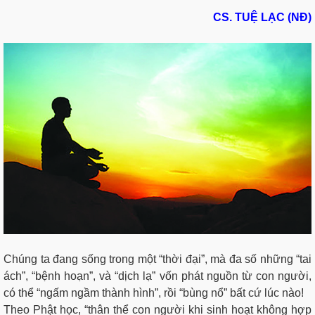
CS. TUỆ LẠC (NĐ)
Chúng ta đang sống trong một “thời đại”, mà đa số những “tai
ách”, “bệnh hoạn”, và “dịch lạ” vốn phát nguồn từ con người,
có thể “ngấm ngầm thành hình”, rồi “bùng nổ” bất cứ lúc nào!
Theo Phật học, “thân thể con người khi sinh hoạt không hợp