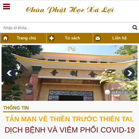
Trang chủ
Tủ sách
Liên hệ
THÔNG TIN
TẢN MẠN VỀ THIỀN TRƯỚC THIÊN TAI,
DỊCH BỆNH VÀ VIÊM PHỔI COVID-19