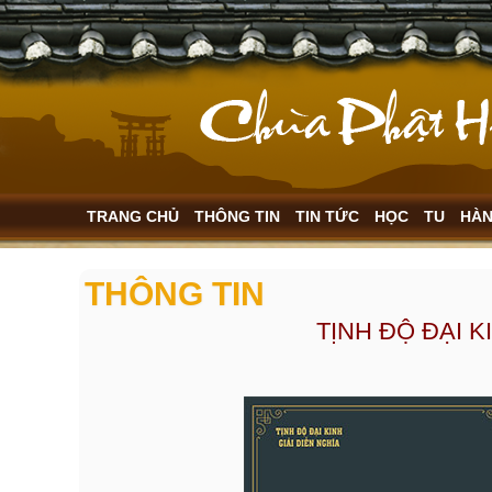
TRANG CHỦ
THÔNG TIN
TIN TỨC
HỌC
TU
HÀ
THÔNG TIN
TỊNH ĐỘ ĐẠI KI