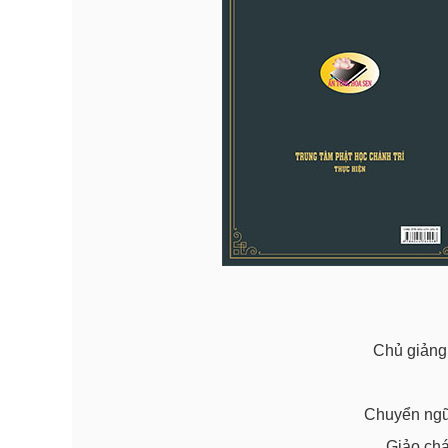
Chủ giản
Chuyển ngữ
Giảo ch