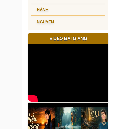
HÀNH
NGUYỆN
VIDEO BÀI GIẢNG