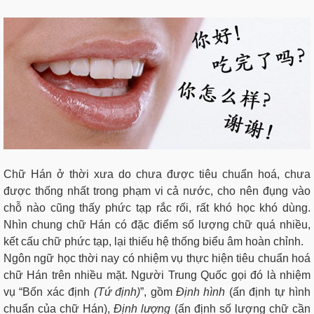
Chữ Hán ở thời xưa do chưa được tiêu chuẩn hoá, chưa
được thống nhất trong phạm vi cả nước, cho nên đụng vào
chỗ nào cũng thấy phức tạp rắc rối, rất khó học khó dùng.
Nhìn chung chữ Hán có đặc điểm số lượng chữ quá nhiều,
kết cấu chữ phức tạp, lại thiếu hệ thống biểu âm hoàn chỉnh.
Ngôn ngữ học thời nay có nhiệm vụ thực hiện tiêu chuẩn hoá
chữ Hán trên nhiều mặt. Người Trung Quốc gọi đó là nhiệm
vụ “Bốn xác định
(Tứ định)
”, gồm
Định hình
(ấn định tự hình
chuẩn của chữ Hán),
Định lượng
(ấn định số lượng chữ cần