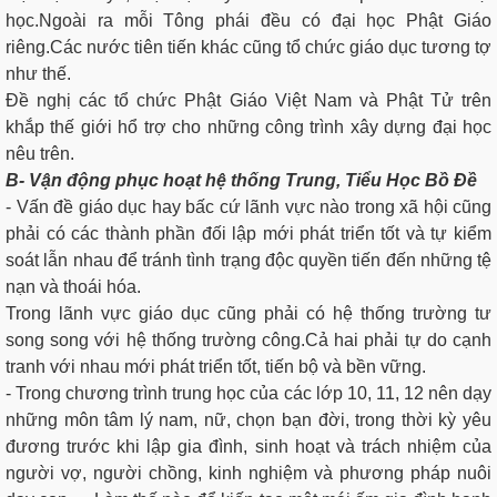
học.Ngoài ra mỗi Tông phái đều có đại học Phật Giáo
riêng.Các nước tiên tiến khác cũng tổ chức giáo dục tương tợ
như thế.
Đề nghị các tổ chức Phật Giáo Việt Nam và Phật Tử trên
khắp thế giới hổ trợ cho những công trình xây dựng đại học
nêu trên.
B- Vận động phục hoạt hệ thống Trung, Tiểu Học Bồ Đề
- Vấn đề giáo dục hay bấc cứ lãnh vực nào trong xã hội cũng
phải có các thành phần đối lập mới phát triển tốt và tự kiểm
soát lẫn nhau để tránh tình trạng độc quyền tiến đến những tệ
nạn và thoái hóa.
Trong lãnh vực giáo dục cũng phải có hệ thống trường tư
song song với hệ thống trường công.Cả hai phải tự do cạnh
tranh với nhau mới phát triển tốt, tiến bộ và bền vững.
- Trong chương trình trung học của các lớp 10, 11, 12 nên dạy
những môn tâm lý nam, nữ, chọn bạn đời, trong thời kỳ yêu
đương trước khi lập gia đình, sinh hoạt và trách nhiệm của
người vợ, người chồng, kinh nghiệm và phương pháp nuôi