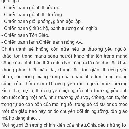
quốc gia..
- Chiến tranh giành thuộc địa.
- Chiến tranh giành thi trường.
- Chiến tranh giải phóng, giành độc lập.
- Chiến tranh ý thức hệ, bành trướng chủ nghĩa.
- Chiến tranh Tôn Giáo.
- Chiến tranh lạnh.Chiến tranh nóng v.v...
Chiến tranh sẽ không còn nữa nếu ta thương yêu người
khác, tôn trọng mạng sống người khác như tôn trọng mạng
sống của chính bản thân mình.Nói rộng ra là các dân tộc khác
không phân biệt màu da, chủng tộc, tôn giáo, thương yêu
nhau, tôn trọng mạng sống của nhau như tôn trọng mạng
sống của chính mình.Thương yêu mọi người như thương
kính cha, mẹ ta, thương yêu mọi người như thương yêu anh
em ruột cùng một nhà, như thương yêu vợ, chồng, con ta, tôn
trọng tự do căn bản của mỗi người trong đó có sự tự do theo
một tôn giáo nào hay tự do chuyễn đổi tín ngưỡng, tôn giáo
mà họ đang theo…
Mọi người tôn trọng chính kiến của nhau.Chia đều những lợi