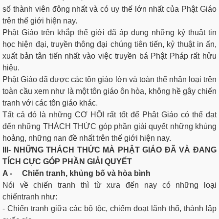
số thành viên đông nhất và có uy thế lớn nhất của Phật Giáo
trên thế giới hiện nay.
Phật Giáo trên khắp thế giới đã áp dụng những kỷ thuật tin
học hiện đại, truyền thông đại chúng tiên tiến, kỷ thuật in ấn,
xuất bản tân tiến nhất vào việc truyền bá Phật Pháp rất hửu
hiệu.
Phật Giáo đã được các tôn giáo lớn và toàn thể nhân loại trên
toàn cầu xem như là một tôn giáo ôn hòa, không hề gây chiến
tranh với các tôn giáo khác.
Tất cả đó là những CƠ HỘI rất tốt để Phật Giáo có thể đạt
đến những THÁCH THỨC góp phần giải quyết những khủng
hoảng, những nan đề nhất trên thế giới hiện nay.
III- NHỮNG THÁCH THỨC MÀ PHẬT GIÁO ĐÃ VÀ ĐANG
TÍCH CỰC GÓP PHẦN GIẢI QUYẾT
A - Chiến tranh, khủng bố và hòa bình
Nói về chiến tranh thì từ xưa đến nay có những loại
chiếntranh như:
- Chiến tranh giữa các bộ tộc, chiếm đoạt lãnh thổ, thành lập