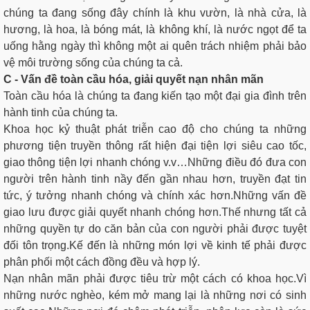
chúng ta đang sống đây chính là khu vườn, là nhà cửa, là
hương, là hoa, là bóng mát, là không khí, là nước ngọt để ta
uống hằng ngày thì không một ai quên trách nhiệm phải bảo
vệ môi trường sống của chúng ta cả.
C - Vấn đề toàn cầu hóa, giải quyết nạn nhân mãn
Toàn cầu hóa là chúng ta đang kiến tạo một đại gia đình trên
hành tinh của chúng ta.
Khoa học kỷ thuật phát triễn cao độ cho chúng ta những
phương tiện truyền thông rất hiện đại tiện lợi siêu cao tốc,
giao thông tiện lợi nhanh chóng v.v…Những điều đó đưa con
người trên hành tinh nầy đến gần nhau hơn, truyền đạt tin
tức, ý tưởng nhanh chóng và chính xác hơn.Những vấn đề
giao lưu được giải quyết nhanh chóng hơn.Thế nhưng tất cả
những quyền tự do căn bản của con người phải được tuyệt
đối tôn trọng.Kế đến là những món lợi về kinh tế phải được
phân phối một cách đồng đều và hợp lý.
Nạn nhân mãn phải được tiêu trừ một cách có khoa học.Vì
những nước nghèo, kém mở mang lại là những nơi có sinh