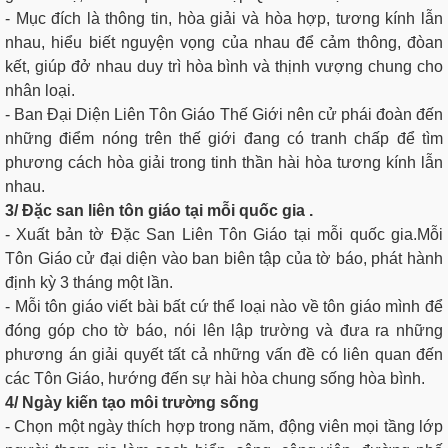
- Mục đích là thông tin, hòa giải và hòa hợp, tương kính lẫn
nhau, hiểu biết nguyện vọng của nhau để cảm thông, đòan
kết, giúp đở nhau duy trì hòa bình và thịnh vượng chung cho
nhân loại.
- Ban Đại Diện Liên Tôn Giáo Thế Giới nên cử phái đoàn đến
những điểm nóng trên thế giới đang có tranh chấp để tìm
phương cách hòa giải trong tinh thần hài hòa tương kính lẫn
nhau.
3/ Đặc san liên tôn giáo tại mỗi quốc gia .
- Xuất bản tờ Đặc San Liên Tôn Giáo tại mỗi quốc gia.Mỗi
Tôn Giáo cử đại diện vào ban biên tập của tờ báo, phát hành
định kỳ 3 tháng một lần.
- Mỗi tôn giáo viết bài bất cứ thể loại nào về tôn giáo mình để
đóng góp cho tờ báo, nói lên lập trường và đưa ra những
phương án giải quyết tất cả những vấn đề có liên quan đến
các Tôn Giáo, hướng đến sự hài hòa chung sống hòa bình.
4/ Ngày kiến tạo môi trường sống
- Chọn một ngày thích hợp trong năm, động viên mọi tầng lớp