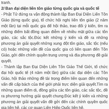
tranh.
2/ Ban đại diện liên tôn giáo từng quốc gia và quốc tế
- Phật Tử đứng ra vận động thành lập Ban Đại Diện Liên Tôn
Giáo (từng quốc gia), tổ chức hội nghị liên tôn giáo (2 năm
một lần) tại mỗi quốc gia để hội thảo, trao đổi ý kiến, tìm ra
những điểm bất đồng quan điễm về nhiều mặt giữa các tôn
giáo, các sắc tộc.Đúc kết những ý kiến và đề ra những
phương án giải quyết những xung đột tôn giáo, sắc tộc (nếu
có) hoặc những vấn đề của quốc gia có liên quan đến Tôn
Giáo, gởi đến chính quyền trung ương và địa phương đề giải
quyết.
- Thành lập Ban Đại Diện Liên Tôn Giáo Thế Giới, tổ chức
đại hội quốc tế (4 năm một lần) giữa các đại diện các Tôn
Giáo, hội thảo những đề tài trọng điểm liên quan đến những
vấn đề cấp bách của thế giới phải trực diện giải quyết.Tìm ra
những quan điểm dị, đồng giữa các tôn giáo, các sắc tộc, đề
ra phương hướng giải quyết chung.Đúc kết ý kiến và những
phương án giải quyết vấn đề gởi đến các chính quyền quốc
gia liên hệ, các cơ quan Liên Hiệp Quốc liên hệ.