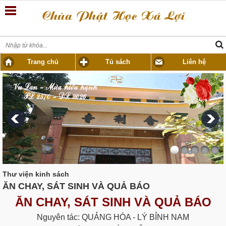
Trang chủ
Tủ sách
Liên hệ
Thư viện kinh sách
ĂN CHAY, SÁT SINH VÀ QUẢ BÁO
ĂN CHAY, SÁT SINH VÀ QUẢ BÁO
Nguyên tác: QUẢNG HÓA - LÝ BỈNH NAM