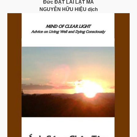
Đức ĐẠT LAI LẠT MA
NGUYỄN HỮU HIỆU dịch