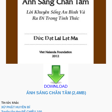
ÁNH SÁNG CHÂN TÂM (2,4MB)
Tin tức khác
XỨ PHẬT HUYỀN BÍ
Tuyển tập thơ ĐÊ CHIỀU 100