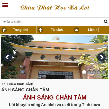
Trang chủ
Tủ sách
Liên hệ
Thư viện kinh sách
ÁNH SÁNG CHÂN TÂM
ÁNH SÁNG CHÂN TÂM
Lời khuyên sống An bình và ra đi trong Tỉnh thức