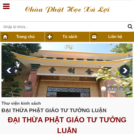
Trang chủ
Tủ sách
Liên hệ
Thư viện kinh sách
ĐẠI THỪA PHẬT GIÁO TƯ TƯỞNG LUẬN
ĐẠI THỪA PHẬT GIÁO TƯ TƯỞNG
LUẬN