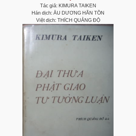
Tác giả: KIMURA TAIKEN
Hán dịch: ÂU DƯƠNG HÃN TỒN
Việt dịch: THÍCH QUẢNG ĐỘ