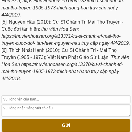
Hoa Sen; https://thuvienhoasen.org/a13369/cu-si-chanh-tri-
mai-tho-truyen-1905-1973-thich-dong-bon truy cập ngày
4/4/2019.
[5]. Nguyên Hậu (2010); Cư Sĩ Chánh Trí Mai Thọ Truyền -
Cuộc đời tận hiến;
t
hư viện Hoa Sen;
https://thuvienhoasen.org/a13371/cu-si-chanh-tri-mai-tho-
truyen-cuoc-doi- tan-hien-nguyen-hau truy cập ngày 4/4/2019.
[6]. Thích Nhất Hạnh (2010); Cư Sĩ Chánh Trí - Mai Thọ
Truyền (1905 - 1973); Việt Nam Phật Giáo Sử Luận;
Thư viện
Hoa Sen https://thuvienhoasen.org/a13370/cu-si-chanh-tri-
mai-tho-truyen-1905-1973-thich-nhat-hanh truy cập ngày
4/4/2018.
Gửi