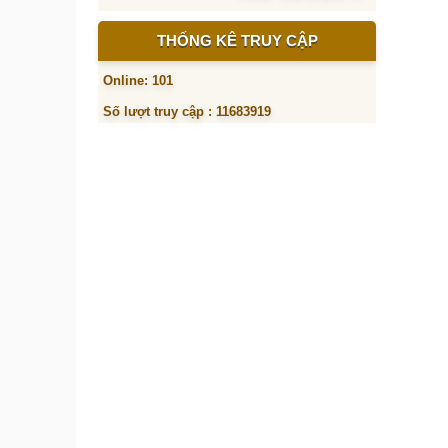
THỐNG KÊ TRUY CẬP
Online: 101
Số lượt truy cập : 11683919