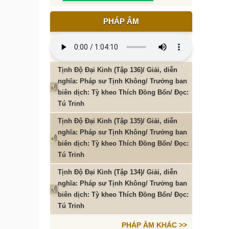
PHÁP ÂM
Tịnh Độ Đại Kinh (Tập 136)/ Giải, diễn
nghĩa: Pháp sư Tịnh Không/ Trưởng ban
biên dịch: Tỳ kheo Thích Đồng Bổn/ Đọc:
Tú Trinh
Tịnh Độ Đại Kinh (Tập 135)/ Giải, diễn
nghĩa: Pháp sư Tịnh Không/ Trưởng ban
biên dịch: Tỳ kheo Thích Đồng Bổn/ Đọc:
Tú Trinh
Tịnh Độ Đại Kinh (Tập 134)/ Giải, diễn
nghĩa: Pháp sư Tịnh Không/ Trưởng ban
biên dịch: Tỳ kheo Thích Đồng Bổn/ Đọc:
Tú Trinh
PHÁP ÂM KHÁC >>