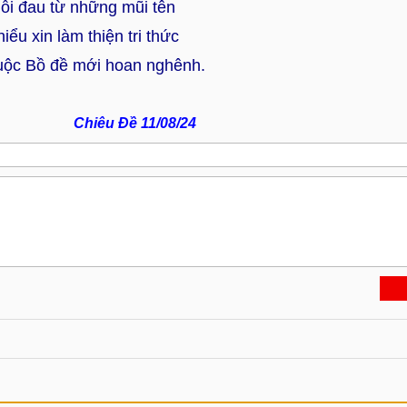
ỗi đau từ những mũi tên
iểu xin làm thiện tri thức
uộc Bồ đề mới hoan nghênh.
Chiêu Đề 11/08/24