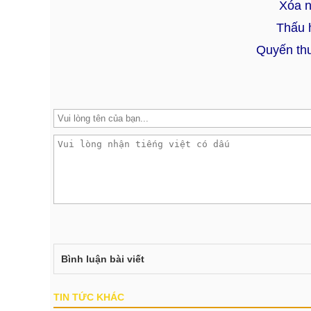
Xóa n
Thấu h
Quyến th
Bình luận bài viết
TIN TỨC KHÁC