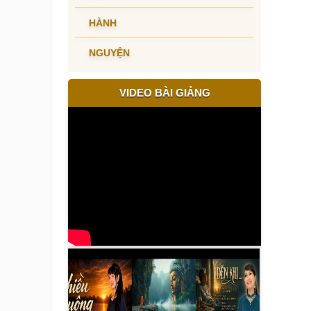
HÀNH
NGUYỆN
VIDEO BÀI GIẢNG