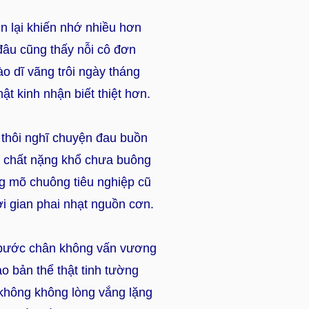
n lại khiến nhớ nhiều hơn
đâu cũng thấy nỗi cô đơn
ào dĩ vãng trôi ngày tháng
t kinh nhận biết thiệt hơn.
 thôi nghĩ chuyện đau buồn
 chất nặng khổ chưa buông
g mõ chuông tiêu nghiệp cũ
i gian phai nhạt nguồn cơn.
bước chân không vấn vương
o bản thể thật tinh tường
không không lòng vắng lặng