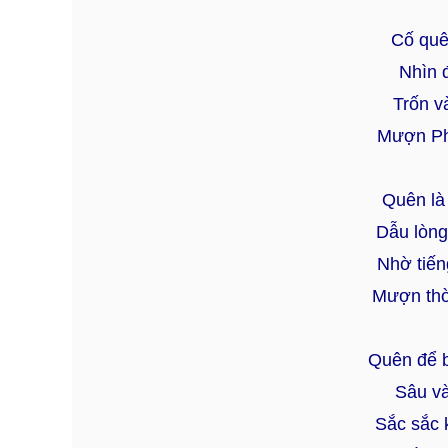
Cố quê
Nhìn 
Trốn v
Mượn Phậ
Quên là
Dẫu lòng
Nhờ tiến
Mượn thờ
Quên để 
Sâu và
Sắc sắc 