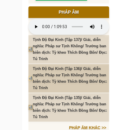
PHÁP ÂM
Tịnh Độ Đại Kinh (Tập 137)/ Giải, diễn
nghĩa: Pháp sư Tịnh Không/ Trưởng ban
biên dịch: Tỳ kheo Thích Đồng Bổn/ Đọc:
Tú Trinh
Tịnh Độ Đại Kinh (Tập 136)/ Giải, diễn
nghĩa: Pháp sư Tịnh Không/ Trưởng ban
biên dịch: Tỳ kheo Thích Đồng Bổn/ Đọc:
Tú Trinh
Tịnh Độ Đại Kinh (Tập 135)/ Giải, diễn
nghĩa: Pháp sư Tịnh Không/ Trưởng ban
biên dịch: Tỳ kheo Thích Đồng Bổn/ Đọc:
Tú Trinh
PHÁP ÂM KHÁC >>