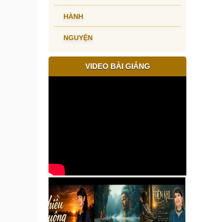
HÀNH
NGUYỆN
VIDEO BÀI GIẢNG