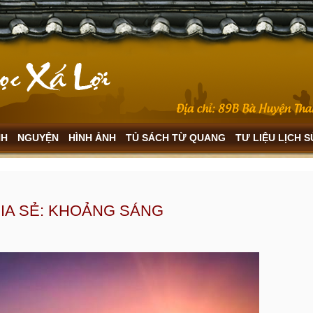
NH
NGUYỆN
HÌNH ẢNH
TỦ SÁCH TỪ QUANG
TƯ LIỆU LỊCH 
IA SẺ: KHOẢNG SÁNG