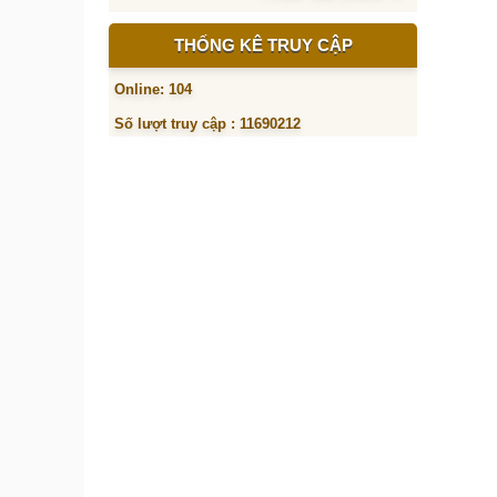
THỐNG KÊ TRUY CẬP
Online: 104
Số lượt truy cập : 11690212