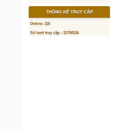
THỐNG KÊ TRUY CẬP
Online: 116
Số lượt truy cập : 11700116