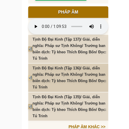
PHÁP ÂM
Tịnh Độ Đại Kinh (Tập 137)/ Giải, diễn
nghĩa: Pháp sư Tịnh Không/ Trưởng ban
biên dịch: Tỳ kheo Thích Đồng Bổn/ Đọc:
Tú Trinh
Tịnh Độ Đại Kinh (Tập 136)/ Giải, diễn
nghĩa: Pháp sư Tịnh Không/ Trưởng ban
biên dịch: Tỳ kheo Thích Đồng Bổn/ Đọc:
Tú Trinh
Tịnh Độ Đại Kinh (Tập 135)/ Giải, diễn
nghĩa: Pháp sư Tịnh Không/ Trưởng ban
biên dịch: Tỳ kheo Thích Đồng Bổn/ Đọc:
Tú Trinh
PHÁP ÂM KHÁC >>