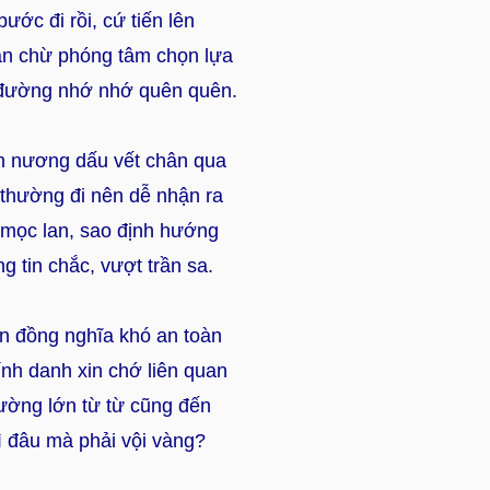
ước đi rồi, cứ tiến lên
n chừ phóng tâm chọn lựa
đường nhớ nhớ quên quên.
n nương dấu vết chân qua
thường đi nên dễ nhận ra
mọc lan, sao định hướng
g tin chắc, vượt trần sa.
n đồng nghĩa khó an toàn
nh danh xin chớ liên quan
ờng lớn từ từ cũng đến
ì đâu mà phải vội vàng?