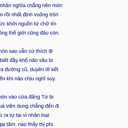
 nhân nghĩa chẳng nên mòn
o rồi nhất định vuông tròn
ức khởi nguồn từ chữ tín
ng thế giới cũng đâu còn.
mòn sao vẫn cứ thích đi
biết đầy khổ não sầu bi
a đường cũ, duyên lỡ kết
ến khi nào chịu nghĩ suy.
mòn vào cửa đấng Từ bi
uả viên dung chẳng đến đi
 ra tự tại vì nhân loại
ại tâm, nào thấy thị phi.