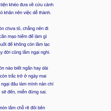
tiện khéo đưa về cứu cánh
ó khăn nên việc dễ thành.
òn chưa tỏ, chẳng nên đi
cần mạo hiểm để làm gì
uốt để không còn lầm lạc
y đời cũng lắm ngại nghi.
òn nào biết ngắn hay dài
 còn trắc trở ở ngày mai
ngại đâu làm mình nản chí
 sẽ đến, miễn đừng sai.
mòn lắm chỗ rẽ đôi bên