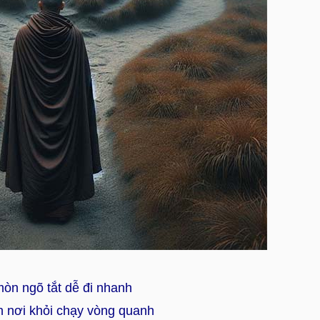
mòn ngõ tắt dễ đi nhanh
 nơi khỏi chạy vòng quanh