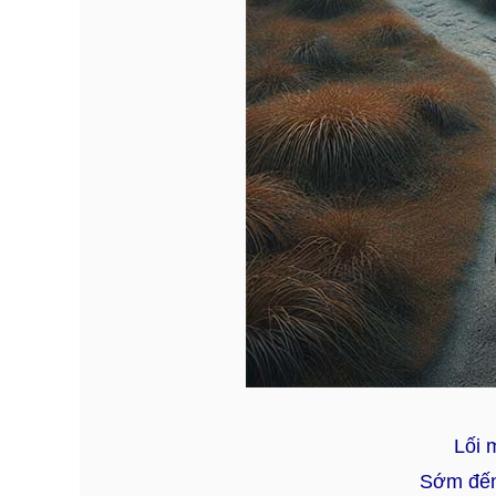
Lối 
Sớm đến