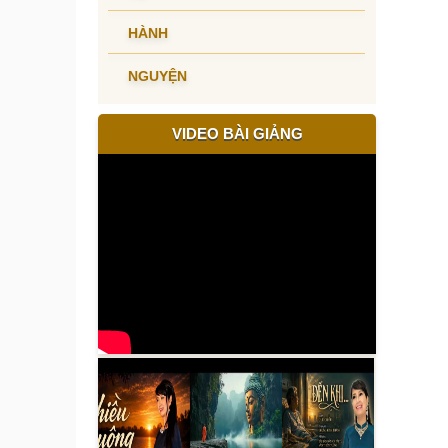
HÀNH
NGUYỆN
VIDEO BÀI GIẢNG