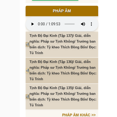
PHÁP ÂM
Tịnh Độ Đại Kinh (Tập 137)/ Giải, diễn
nghĩa: Pháp sư Tịnh Không/ Trưởng ban
biên dịch: Tỳ kheo Thích Đồng Bổn/ Đọc:
Tú Trinh
Tịnh Độ Đại Kinh (Tập 136)/ Giải, diễn
nghĩa: Pháp sư Tịnh Không/ Trưởng ban
biên dịch: Tỳ kheo Thích Đồng Bổn/ Đọc:
Tú Trinh
Tịnh Độ Đại Kinh (Tập 135)/ Giải, diễn
nghĩa: Pháp sư Tịnh Không/ Trưởng ban
biên dịch: Tỳ kheo Thích Đồng Bổn/ Đọc:
Tú Trinh
PHÁP ÂM KHÁC >>