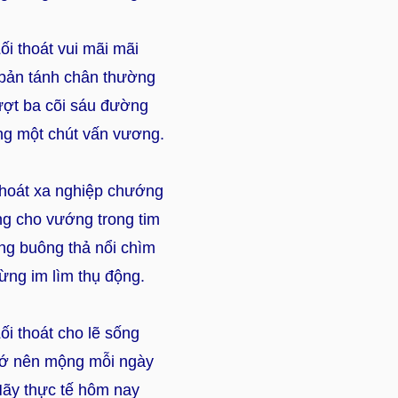
ối thoát vui mãi mãi
bản tánh chân thường
ợt ba cõi sáu đường
g một chút vấn vương.
thoát xa nghiệp chướng
g cho vướng trong tim
g buông thả nổi chìm
ừng im lìm thụ động.
ối thoát cho lẽ sống
ớ nên mộng mỗi ngày
ãy thực tế hôm nay