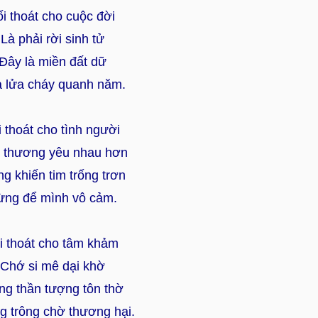
ối thoát cho cuộc đời
Là phải rời sinh tử
Đây là miền đất dữ
 lửa cháy quanh năm.
i thoát cho tình người
 thương yêu nhau hơn
g khiến tim trống trơn
ừng để mình vô cảm.
i thoát cho tâm khảm
Chớ si mê dại khờ
g thần tượng tôn thờ
g trông chờ thương hại.