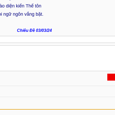
ào diện kiến Thế tôn
i ngữ ngôn vắng bặt.
Chiêu Đề 03/03/24