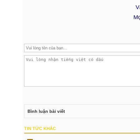
V
Mọ
Bình luận bài viết
TIN TỨC KHÁC