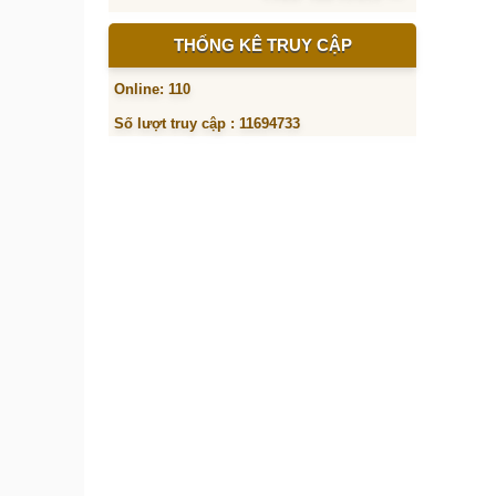
THỐNG KÊ TRUY CẬP
Online: 110
Số lượt truy cập : 11694733