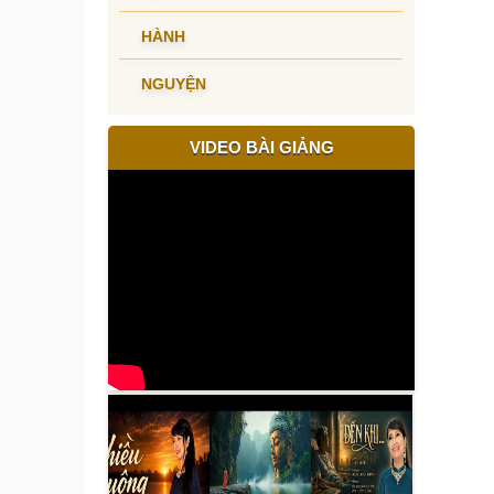
HÀNH
NGUYỆN
VIDEO BÀI GIẢNG