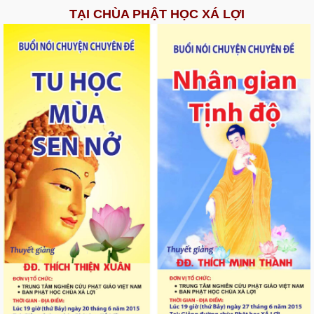
TẠI CHÙA PHẬT HỌC XÁ LỢI