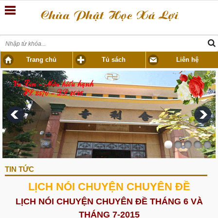
Trang chủ
Tủ sách
Liên hệ
TIN TỨC
LỊCH NÓI CHUYỆN CHUYÊN ĐỀ
LỊCH NÓI CHUYỆN CHUYÊN ĐỀ THÁNG 6 VÀ
THÁNG 7-2015