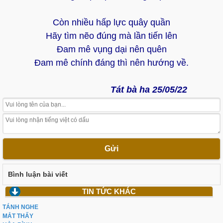
Còn nhiều hấp lực quây quần
Hãy tìm nẽo đúng mà lần tiến lên
Đam mê vụng dại nên quên
Đam mê chính đáng thì nên hướng về.
Tát bà ha 25/05/22
Gửi
Bình luận bài viết
TIN TỨC KHÁC
TÁNH NGHE
MẮT THẤY