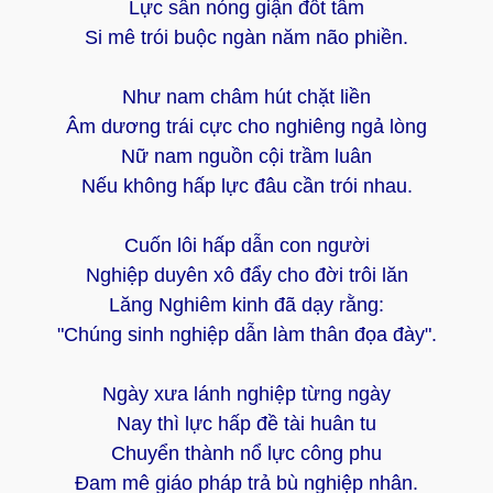
Lực sân nóng giận đốt tâm
Si mê trói buộc ngàn năm não phiền.
Như nam châm hút chặt liền
Âm dương trái cực cho nghiêng ngả lòng
Nữ nam nguồn cội trầm luân
Nếu không hấp lực đâu cần trói nhau.
Cuốn lôi hấp dẫn con người
Nghiệp duyên xô đẩy cho đời trôi lăn
Lăng Nghiêm kinh đã dạy rằng:
"Chúng sinh nghiệp dẫn làm thân đọa đày".
Ngày xưa lánh nghiệp từng ngày
Nay thì lực hấp đề tài huân tu
Chuyển thành nổ lực công phu
Đam mê giáo pháp trả bù nghiệp nhân.