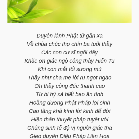
Duyên lành Phật tử gần xa
Về chùa chúc thọ chín ba tuổi thầy
Các con cư sĩ ngồi đây
Khắc ơn giác ngộ công thầy Hiển Tu
Khi con mắt tối sương mù
Thầy như cha mẹ lời ru ngọt ngào
Ơn thầy công đức thanh cao
Từ bi hỷ xả biết bao ân tình
Hoằng dương Phật Pháp lợi sinh
Cao tăng khả kính lời kinh để đời
Hiện thân thuyết pháp tuyệt vời
Chúng sinh tế độ vị người giác tha
Gieo duyên Diệu Pháp Liên Hoa