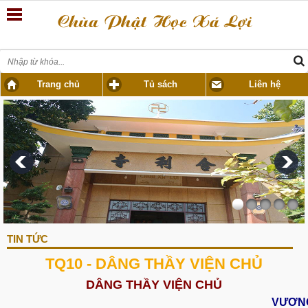
Trang chủ
Tủ sách
Liên hệ
TIN TỨC
TQ10 - DÂNG THẦY VIỆN CHỦ
DÂNG THẦY VIỆN CHỦ
VƯƠN