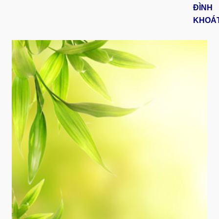
ĐÌNH
KHOÁ