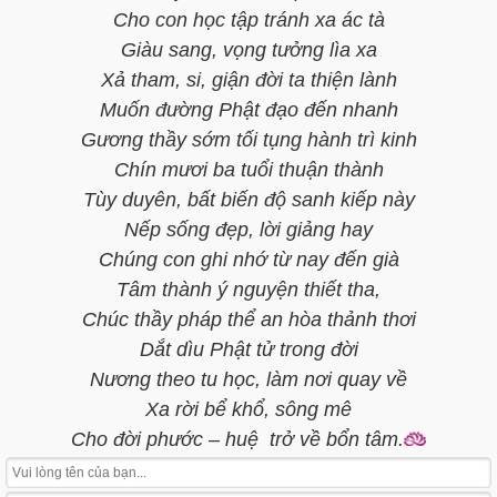
Cho con học tập tránh xa ác tà
Giàu sang, vọng tưởng lìa xa
Xả tham, si, giận đời ta thiện lành
Muốn đường Phật đạo đến nhanh
Gương thầy sớm tối tụng hành trì kinh
Chín mươi ba tuổi thuận thành
Tùy duyên, bất biến độ sanh kiếp này
Nếp sống đẹp, lời giảng hay
Chúng con ghi nhớ từ nay đến già
Tâm thành ý nguyện thiết tha,
Chúc thầy pháp thể an hòa thảnh thơi
Dắt dìu Phật tử trong đời
Nương theo tu học, làm nơi quay về
Xa rời bể khổ, sông mê
Cho đời phước – huệ trở về bổn tâm.