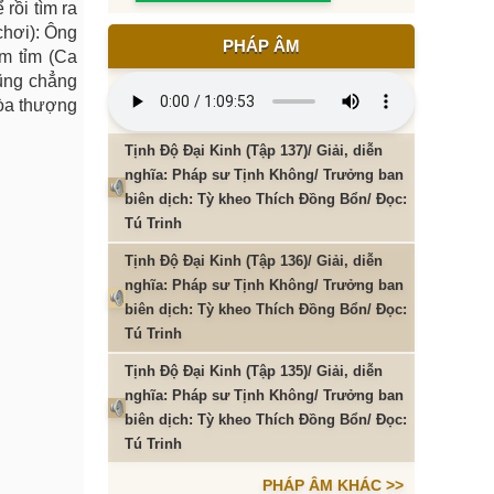
 rồi tìm ra
 chơi): Ông
PHÁP ÂM
ủm tỉm (Ca
cũng chẳng
Hòa thượng
Tịnh Độ Đại Kinh (Tập 137)/ Giải, diễn
nghĩa: Pháp sư Tịnh Không/ Trưởng ban
biên dịch: Tỳ kheo Thích Đồng Bổn/ Đọc:
Tú Trinh
Tịnh Độ Đại Kinh (Tập 136)/ Giải, diễn
nghĩa: Pháp sư Tịnh Không/ Trưởng ban
biên dịch: Tỳ kheo Thích Đồng Bổn/ Đọc:
Tú Trinh
Tịnh Độ Đại Kinh (Tập 135)/ Giải, diễn
nghĩa: Pháp sư Tịnh Không/ Trưởng ban
biên dịch: Tỳ kheo Thích Đồng Bổn/ Đọc:
Tú Trinh
PHÁP ÂM KHÁC >>