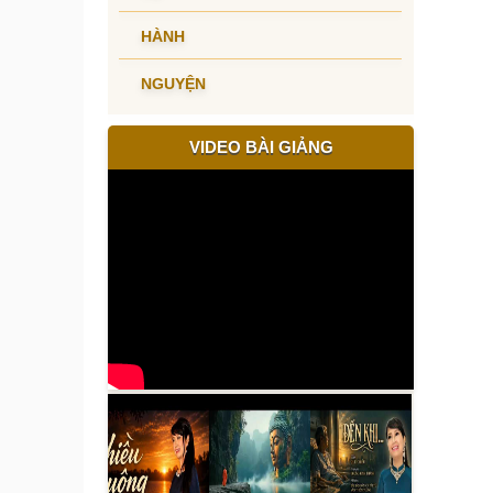
HÀNH
NGUYỆN
VIDEO BÀI GIẢNG