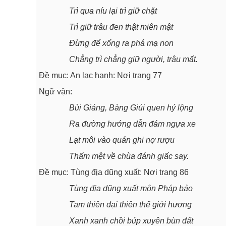
Trì qua níu lại trì giữ chặt
Trì giữ trâu đen thật miên mật
Đừng để xổng ra phá mạ non
Chẳng trì chẳng giữ người, trâu mất.
Đề mục: An lạc hạnh: Nơi trang 77
Ngữ vận:
Bùi Giáng, Bàng Giúi quen hý lộng
Ra đường hướng dẫn đám ngựa xe
Lạt môi vào quán ghi nợ rượu
Thấm mệt về chùa đánh giấc say.
Đề mục: Tùng địa dũng xuất: Nơi trang 86
Tùng địa dũng xuất môn Pháp bảo
Tam thiên đại thiên thế giới hương
Xanh xanh chồi búp xuyên bùn đất