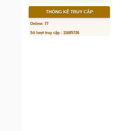
THỐNG KÊ TRUY CẬP
Online: 77
Số lượt truy cập : 11685726