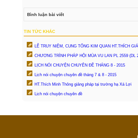
Bình luận bài viết
TIN TỨC KHÁC
LỄ TRUY NIỆM, CUNG TỐNG KIM QUAN HT.THÍCH GI
CHƯƠNG TRÌNH PHÁP HỘI MÙA VU LAN PL 2559 (DL 2
LỊCH NÓI CHUYỆN CHUYÊN ĐỀ THÁNG 8 - 2015
Lịch nói chuyện chuyên đề tháng 7 & 8 - 2015
HT.Thích Minh Thông giảng pháp tại trường hạ Xá Lợi
Lịch nói chuyện chuyên đề