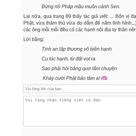
Bừng nở Pháp mầu muôn cánh Sen.
Lại nữa, qua trang 89 thấy tác giả viết: ... Bốn vị
Phật, vừa thăm thú vừa dọ dẫm để nắm tình hình...
các ông mỗi mỗi đều có các hạnh nội địa tự thân nê
Lời bằng:
Tịnh an lập thượng vô biên hạnh
Cụ túc hạnh, từ đất vọt ra
Sao phải hỏi bâng quơ lắm chuyện
Khảy cười Phật bảo tâm a!