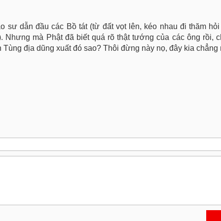
 đạo sư dẫn đầu các Bồ tát (từ đất vọt lên, kéo nhau đi thăm hỏ
). Nhưng mà Phật đã biết quá rõ thật tướng của các ông rồi, 
n Tùng địa dũng xuất đó sao? Thôi đừng này nọ, đây kia chẳng 