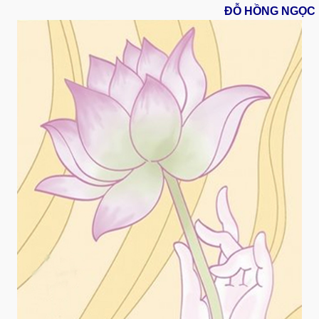
ĐỖ HỒNG NGỌC