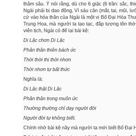
thâm sâu. Ý nói rằng, dù cho 6 giặc (6 trần: sắc, 
Ngài phải bị dao động, Vì sáu căn (mắt, tai, mũi, lư
cứ vào hóa thân của Ngài là một vị Bố Đại Hòa Thư
Trung Hoa, mà người ta tạo tạc, đắp tượng tôn thờ.
viên tịch, Ngài có để lại bài kệ:
Di Lặc chơn Di Lặc
Phân thân thiên bách ức
Thời thời thị thời nhơn
Thời nhơn tự bất thức
Nghĩa là:
Di Lặc thật Di Lặc
Phân thân trong muôn ức
Thường thường chỉ dạy người đời
Người đời tự không biết.
Chính nhờ bài kệ nầy mà người ta mới biết Bố Đại 