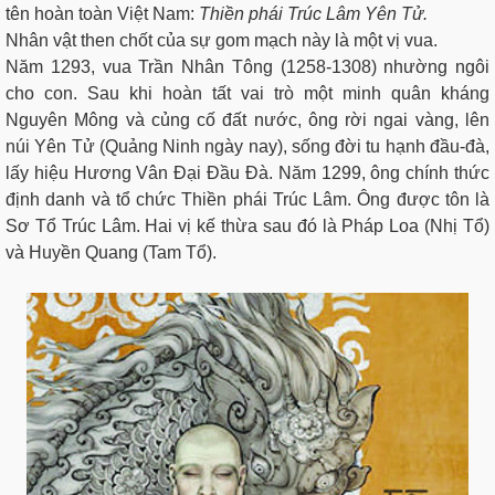
tên hoàn toàn Việt Nam:
Thiền phái Trúc Lâm Yên Tử.
Nhân vật then chốt của sự gom mạch này là một vị vua.
Năm 1293, vua Trần Nhân Tông (1258-1308) nhường ngôi
cho con. Sau khi hoàn tất vai trò một minh quân kháng
Nguyên Mông và củng cố đất nước, ông rời ngai vàng, lên
núi Yên Tử (Quảng Ninh ngày nay), sống đời tu hạnh đầu-đà,
lấy hiệu Hương Vân Đại Đầu Đà. Năm 1299, ông chính thức
định danh và tổ chức Thiền phái Trúc Lâm. Ông được tôn là
Sơ Tổ Trúc Lâm. Hai vị kế thừa sau đó là Pháp Loa (Nhị Tổ)
và Huyền Quang (Tam Tổ).