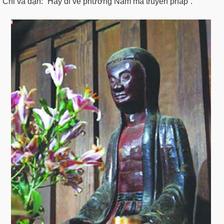
Chi và dặn: “Hãy đi về phương Nam mà truyền pháp”.