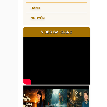
HÀNH
NGUYỆN
VIDEO BÀI GIẢNG