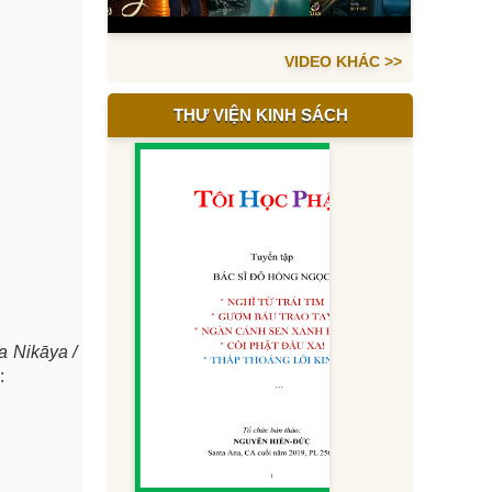
VIDEO KHÁC >>
THƯ VIỆN KINH SÁCH
a Nikāya /
: