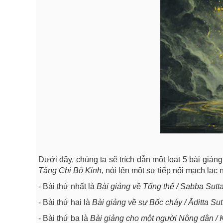
Dưới đây, chúng ta sẽ trích dẫn một loạt 5 bài giản
Tăng Chi Bộ Kinh
, nói lên một sự tiếp nối mạch lạc
- Bài thứ nhất là
Bài giảng về Tổng thể / Sabba Sutt
- Bài thứ hai là
Bài giảng về sự Bốc cháy / Āditta Su
- Bài thứ ba là
Bài giảng cho một người Nông dân /