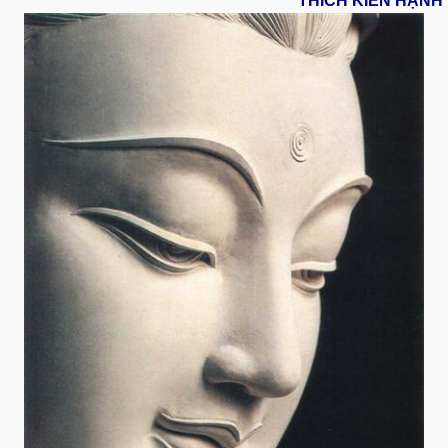
THÍCH KIẾN HẠNH