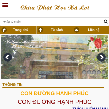
Trang chủ
Tủ sách
Liên hệ
THÔNG TIN
CON ĐƯỜNG HẠNH PHÚC
CON ĐƯỜNG HẠNH PHÚC