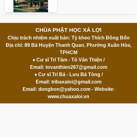
CHÙA PHẬT HỌC XÁ LỢI
Chịu trách nhiệm xuất bản: Tỳ kheo Thích Đồng Bổn
Địa chỉ: 89 Bà Huyện Thanh Quan, Phường Xuân Hòa,
TPHCM
♦ Cư sĩ Trí Tâm - Tô Văn Thiện /
Email:
tovanthien267@gmail.com
♦ Cư sĩ Trí Bá - Lưu Bá Tòng /
Email:
tribaxaloi@gmail.com
Email:
dongbon@yahoo.com
- Website:
www.chuaxaloi.vn