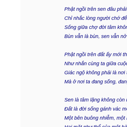
Phật ngồi trên sen đâu phải
Chỉ nhắc lòng người chớ đ
Sống giữa chợ đời tâm khô
Bùn vẫn là bùn, sen vẫn nở
Phật ngồi trên đất ấy mới th
Như nhắn cùng ta giữa cuộ
Giác ngộ không phải là nơi 
Mà ở nơi ta đang sống, đan
Sen là tâm lặng không còn 
Đất là đời sống gánh vác m
Một bên buông nhiễm, một