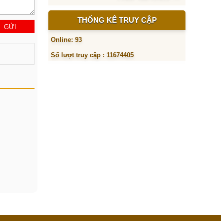
THỐNG KÊ TRUY CẬP
Online: 93
Số lượt truy cập : 11674405