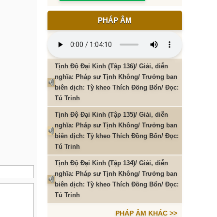
PHÁP ÂM
Tịnh Độ Đại Kinh (Tập 136)/ Giải, diễn
nghĩa: Pháp sư Tịnh Không/ Trưởng ban
biên dịch: Tỳ kheo Thích Đồng Bổn/ Đọc:
Tú Trinh
Tịnh Độ Đại Kinh (Tập 135)/ Giải, diễn
nghĩa: Pháp sư Tịnh Không/ Trưởng ban
biên dịch: Tỳ kheo Thích Đồng Bổn/ Đọc:
Tú Trinh
Tịnh Độ Đại Kinh (Tập 134)/ Giải, diễn
nghĩa: Pháp sư Tịnh Không/ Trưởng ban
biên dịch: Tỳ kheo Thích Đồng Bổn/ Đọc:
Tú Trinh
PHÁP ÂM KHÁC >>