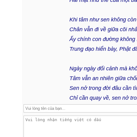
Hai mặt như thể của một bà
Khi tâm như sen không còn
Chân vẫn đi về giữa cõi nh
Ấy chính con đường không 
Trung đạo hiển bày, Phật đ
Ngày ngày đối cảnh mà kh
Tâm vẫn an nhiên giữa chố
Sen nở trong đời đâu cần t
Chỉ cần quay về, sen nở tr