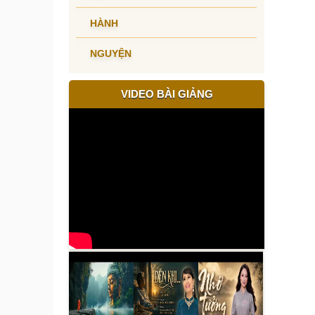
HÀNH
NGUYỆN
VIDEO BÀI GIẢNG