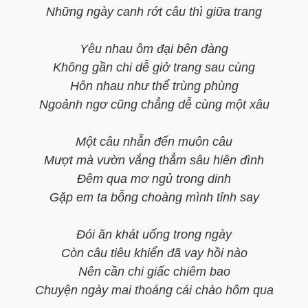
Những ngày canh rớt câu thì giữa trang
Yêu nhau ôm đại bên đàng
Không gần chi dễ giở trang sau cùng
Hôn nhau như thể trùng phùng
Ngoảnh ngơ cũng chẳng dễ cùng một xâu
Một câu nhẫn đến muôn câu
Mượt mà vườn vắng thẳm sâu hiên đình
Đêm qua mơ ngủ trong dinh
Gặp em ta bỗng choàng mình tỉnh say
Đói ăn khát uống trong ngày
Còn câu tiêu khiển đã vay hồi nào
Nên cần chi giấc chiêm bao
Chuyện ngày mai thoáng cái chào hôm qua