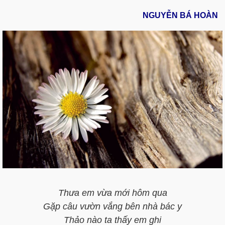
NGUYỄN BÁ HOÀN
Thưa em vừa mới hôm qua
Gặp câu vườn vắng bên nhà bác y
Thảo nào ta thấy em ghi