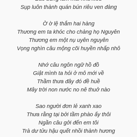
Sụp luôn thành quán bún riêu ven đàng
Ờ ờ lệ thắm hai hàng
Thương em ta khóc cho chàng họ Nguyên
Thương em một nụ uyên nguyên
Vọng nghìn câu mộng cõi huyền nhấp nhô
Nhớ câu ngôn ngữ hồ đồ
Giật mình ta hỏi ở mô mới về
Thầm thưa đây đó đề huề
Mây trời non nước no nê thuở nào
Sao người đơn lẻ xanh xao
Thưa rằng tại bởi tầm phào ấy thôi
Ngần câu gởi đến em tôi
Trà dư tửu hậu quết nhồi thành hương