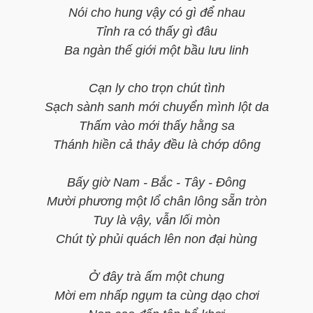
Nói cho hung vậy có gì để nhau
Tỉnh ra có thấy gì đâu
Ba ngàn thế giới một bầu lưu linh
Cạn ly cho trọn chút tình
Sạch sành sanh mới chuyển mình lột da
Thấm vào mới thấy hằng sa
Thánh hiền cả thảy đều là chớp dông
Bấy giờ Nam - Bắc - Tây - Đông
Mười phương một lổ chân lông sẵn tròn
Tuy là vậy, vẫn lối mòn
Chút tỳ phủi quách lên non đại hùng
Ở đây trà ấm một chung
Mời em nhấp ngụm ta cùng dạo chơi