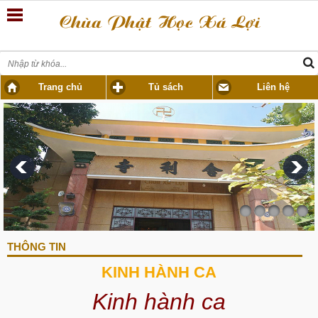
Trang chủ
Tủ sách
Liên hệ
THÔNG TIN
KINH HÀNH CA
Kinh hành ca