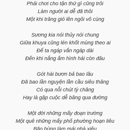
Phải chơi cho tận thứ gì cũng trôi
Làm người ai dễ đã thôi
Một khi trăng gió lên ngôi vô cùng
Sương kia nói thủy nói chung
Giữa khuya cũng lén khốt mùng theo ai
Để ta ngáp vắn ngáp dài
Đến khi nắng ấm hình hài còn đâu
Gót hài bươn bả bao lâu
Đã bao lần nguyện lần cầu siêu thăng
Có qua nỗi chút tỳ chăng
Hay là gặp cuộc dễ băng qua đường
Một đời những mấy đoạn trường
Một quê những mấy phố phường hoạn liêu
Bão bùng làm mái nhà xiêu