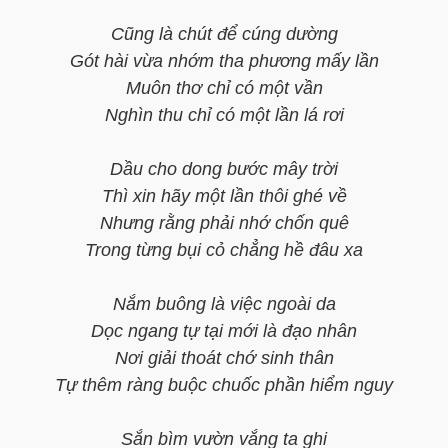
Cũng là chút để cúng dường
Gót hài vừa nhớm tha phương mấy lần
Muôn thơ chỉ có một vần
Nghìn thu chỉ có một lần lá rơi
Dầu cho dong bước mây trời
Thì xin hãy một lần thôi ghé về
Nhưng rằng phải nhớ chốn quê
Trong từng bụi cỏ chẳng hề đâu xa
Nắm buông là việc ngoài da
Dọc ngang tự tại mới là đạo nhân
Nơi giải thoát chớ sinh thân
Tự thêm ràng buộc chuốc phần hiểm nguy
Sắn bìm vườn vắng ta ghi