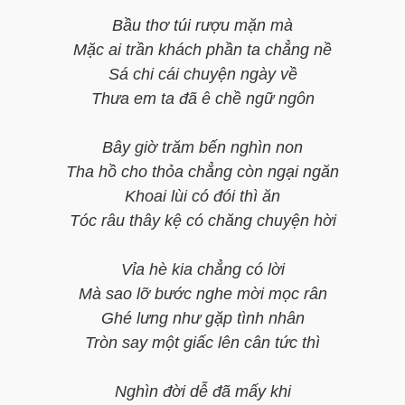
Bầu thơ túi rượu mặn mà
Mặc ai trần khách phần ta chẳng nề
Sá chi cái chuyện ngày về
Thưa em ta đã ê chề ngữ ngôn
Bây giờ trăm bến nghìn non
Tha hồ cho thỏa chẳng còn ngại ngăn
Khoai lùi có đói thì ăn
Tóc râu thây kệ có chăng chuyện hời
Vỉa hè kia chẳng có lời
Mà sao lỡ bước nghe mời mọc rân
Ghé lưng như gặp tình nhân
Tròn say một giấc lên cân tức thì
Nghìn đời dễ đã mấy khi