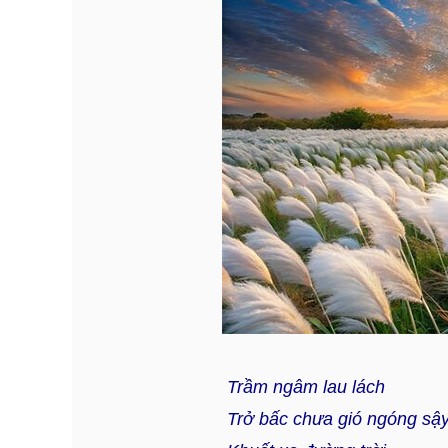
Trầm ngâm lau lách
Trở bấc chưa gió ngóng sậ