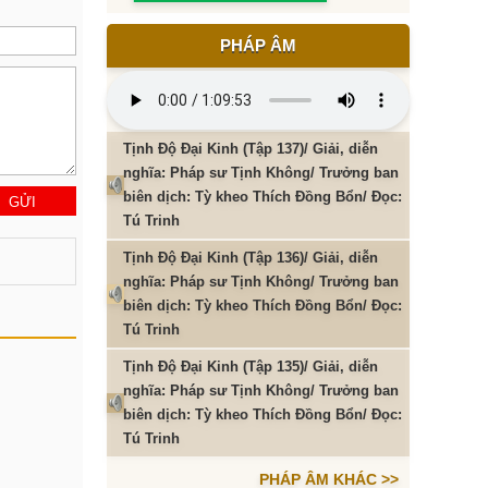
PHÁP ÂM
Tịnh Độ Đại Kinh (Tập 137)/ Giải, diễn
nghĩa: Pháp sư Tịnh Không/ Trưởng ban
biên dịch: Tỳ kheo Thích Đồng Bổn/ Đọc:
Tú Trinh
Tịnh Độ Đại Kinh (Tập 136)/ Giải, diễn
nghĩa: Pháp sư Tịnh Không/ Trưởng ban
biên dịch: Tỳ kheo Thích Đồng Bổn/ Đọc:
Tú Trinh
Tịnh Độ Đại Kinh (Tập 135)/ Giải, diễn
nghĩa: Pháp sư Tịnh Không/ Trưởng ban
biên dịch: Tỳ kheo Thích Đồng Bổn/ Đọc:
Tú Trinh
PHÁP ÂM KHÁC >>