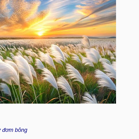
y đơm bông