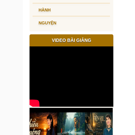
HÀNH
NGUYỆN
VIDEO BÀI GIẢNG