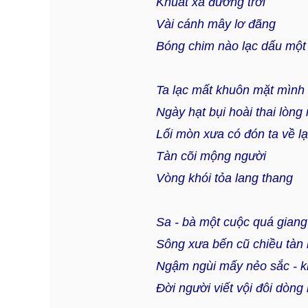
Khuất xa đường trời
Vài cánh mây lơ đãng
Bóng chim nào lạc dấu một
Ta lạc mất khuôn mặt mình
Ngày hạt bụi hoài thai lòng
Lối mòn xưa có đón ta về lạ
Tàn cõi mộng người
Vòng khói tỏa lang thang
Sa - bà một cuộc quá giang
Sông xưa bến cũ chiều tà
Ngậm ngùi mấy nẻo sắc - 
Đời người viết vội đôi dòng r