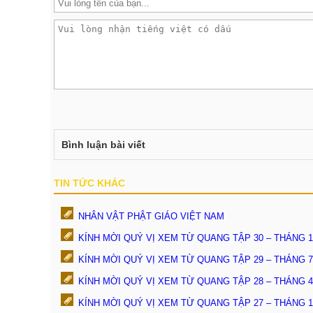
Bình luận bài viết
TIN TỨC KHÁC
NHÂN VẬT PHẬT GIÁO VIỆT NAM
KÍNH MỜI QUÝ VỊ XEM TỪ QUANG TẬP 30 – THÁNG 10
KÍNH MỜI QUÝ VỊ XEM TỪ QUANG TẬP 29 – THÁNG 7 
KÍNH MỜI QUÝ VỊ XEM TỪ QUANG TẬP 28 – THÁNG 4 
KÍNH MỜI QUÝ VỊ XEM TỪ QUANG TẬP 27 – THÁNG 1 