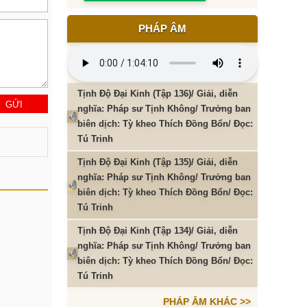
PHÁP ÂM
Tịnh Độ Đại Kinh (Tập 136)/ Giải, diễn
nghĩa: Pháp sư Tịnh Không/ Trưởng ban
biên dịch: Tỳ kheo Thích Đồng Bổn/ Đọc:
Tú Trinh
Tịnh Độ Đại Kinh (Tập 135)/ Giải, diễn
nghĩa: Pháp sư Tịnh Không/ Trưởng ban
biên dịch: Tỳ kheo Thích Đồng Bổn/ Đọc:
Tú Trinh
Tịnh Độ Đại Kinh (Tập 134)/ Giải, diễn
nghĩa: Pháp sư Tịnh Không/ Trưởng ban
biên dịch: Tỳ kheo Thích Đồng Bổn/ Đọc:
Tú Trinh
PHÁP ÂM KHÁC >>