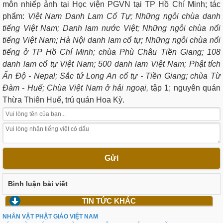
môn nhiếp ảnh tại Học viện PGVN tại TP Hồ Chí Minh; tác
phẩm:
Việt Nam Danh Lam Cổ Tự; Những ngôi chùa danh
tiếng Việt Nam; Danh lam nước Việt; Những ngôi chùa nổi
tiếng Việt Nam; Hà Nội danh lam cổ tự; Những ngôi chùa nổi
tiếng ở TP Hồ Chí Minh; chùa Phù Châu Tiền Giang; 108
danh lam cổ tự Việt Nam; 500 danh lam Việt Nam; Phật tích
Ấn Độ - Nepal; Sắc tứ Long An cổ tự - Tiền Giang; chùa Từ
Đàm - Huế; Chùa Việt Nam ở hải ngoại,
tập 1; nguyên quán
Thừa Thiên Huế, trú quán Hoa Kỳ.
Gửi
Bình luận bài viết
TIN TỨC KHÁC
NHÂN VẬT PHẬT GIÁO VIỆT NAM