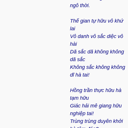
ngô thời.
Thế gian tự hữu vô khứ
lai
Vô danh vô sắc diệc vô
hài
Dã sắc dã không không
dã sắc
Không sắc không không
dĩ hà tai!
Hồng trần thực hữu hà
tạm hữu
Giác hải mê giang hữu
nghiệp tai!
Trùng trùng duyên khởi