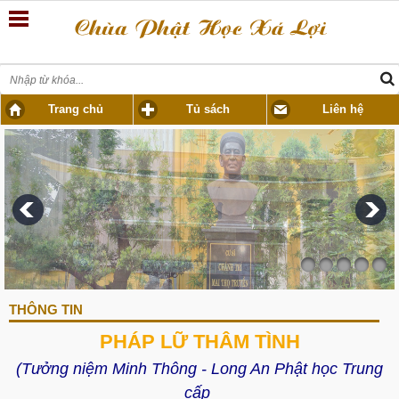
Trang chủ
Tủ sách
Liên hệ
THÔNG TIN
PHÁP LỮ THÂM TÌNH
(Tưởng niệm Minh Thông - Long An Phật học Trung
cấp