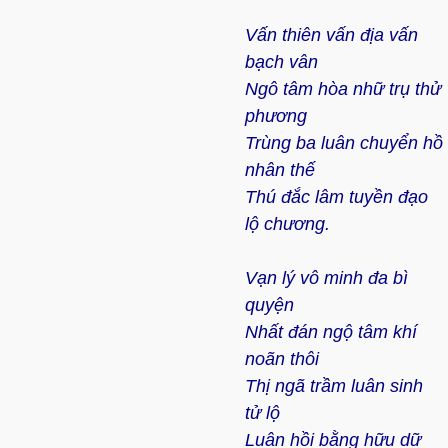
Vấn thiên vấn địa vấn
bạch vân
Ngô tâm hòa nhữ trụ thử
phương
Trùng ba luân chuyển hồ
nhân thế
Thú đắc lâm tuyền đạo
lộ chương.
Vạn lý vô minh đa bì
quyện
Nhất đán ngộ tâm khí
noãn thôi
Thị ngã trầm luân sinh
tử lộ
Luân hồi bằng hữu dữ