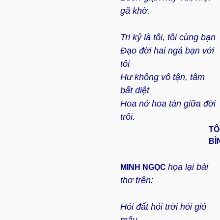
gã khờ.
Tri kỷ là tôi, tôi cùng bạn
Đạo đời hai ngả bạn với
tôi
Hư không vô tận, tâm
bất diệt
Hoa nở hoa tàn giữa đời
trôi.
TÔ
BÌ
họa lại bài
MINH NGỌC
thơ trên:
Hỏi đất hỏi trời hỏi gió