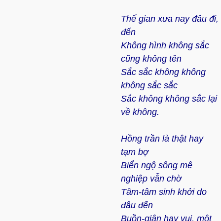
Thế gian xưa nay đâu đi,
đến
Không hình không sắc
cũng không tên
Sắc sắc không không
không sắc sắc
Sắc không không sắc lại
về không.
Hồng trần là thật hay
tạm bợ
Biển ngộ sông mê
nghiệp vẫn chờ
Tâm-tâm sinh khởi do
đâu đến
Buồn-giận hay vui, một