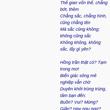
Thế gian vốn thế, chẳng
bớt, thêm
Chẳng sắc, chẳng hình,
cũng chẳng tên
Mà sắc cũng không;
không cũng sắc
Không không, không
sắc, lấy gì yên?
Hồng trần thật có? Tạm
trong mơ!
Biển giác sông mê
nghiệp vẫn chờ
Duyên khởi trùng trùng,
tâm bạn đến:
Buồn? Vui? Mừng?
Giận? Hay ngu ngơ?