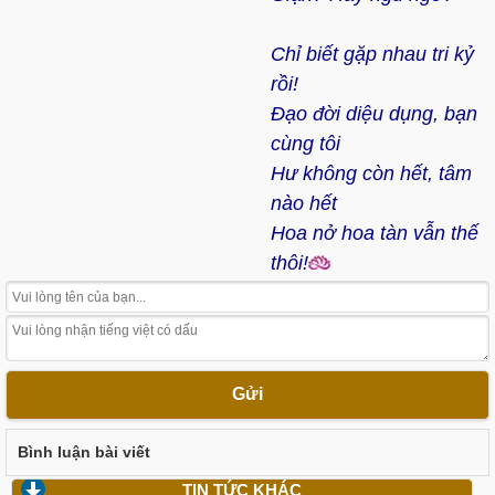
Chỉ biết gặp nhau tri kỷ
rồi!
Đạo đời diệu dụng, bạn
cùng tôi
Hư không còn hết, tâm
nào hết
Hoa nở hoa tàn vẫn thế
thôi!
Gửi
Bình luận bài viết
TIN TỨC KHÁC