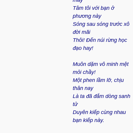
mây
Tâm tôi với bạn ở
phương này
Sóng sau sóng trước xô
đời mãi
Thôi! Đến núi rừng học
đạo hay!
Muôn dặm vô minh mệt
mỏi chầy!
Một phen lầm lỡ, chịu
thân nay
Là ta đã đắm dòng sanh
tử
Duyên kiếp cùng nhau
bạn kiếp này.