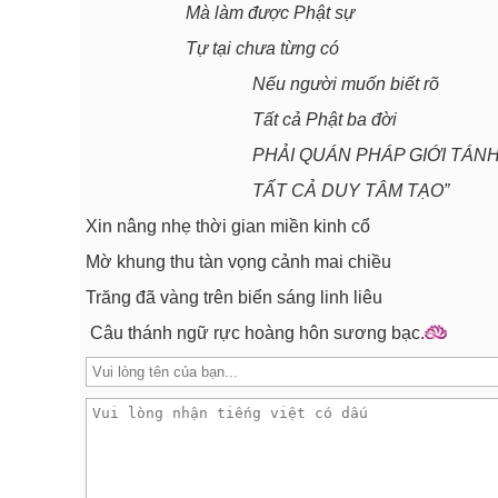
Mà làm được Phật sự
Tự tại chưa từng có
Nếu người muốn biết rõ
Tất cả Phật ba đời
PHẢI QUÁN PHÁP GIỚI TÁN
TẤT CẢ DUY TÂM TẠO”
Xin nâng nhẹ thời gian miền kinh cổ
Mờ khung thu tàn vọng cảnh mai chiều
Trăng đã vàng trên biển sáng linh liêu
Câu thánh ngữ rực hoàng hôn sương bạc.