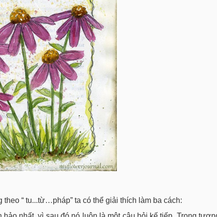
heo “ tu...từ…pháp” ta có thể giải thích làm ba cách:
àn hảo nhất, vì sau đó nó luôn là một câu hỏi kế tiếp. Trong tươn