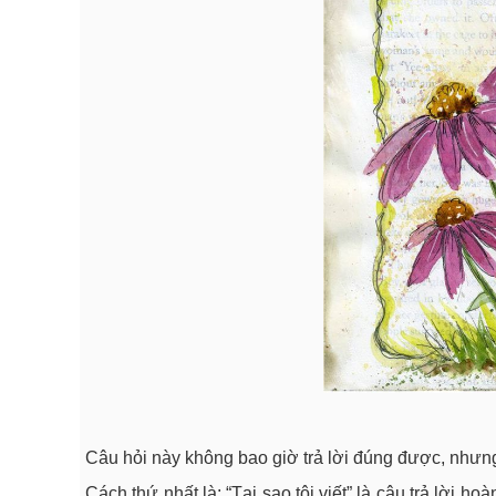
Câu hỏi này không bao giờ trả lời đúng được, nhưng t
Cách thứ nhất là: “Tại sao tôi viết” là câu trả lời ho