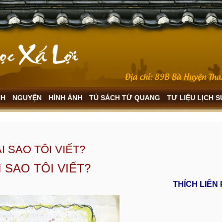
NH
NGUYỆN
HÌNH ẢNH
TỦ SÁCH TỪ QUANG
TƯ LIỆU LỊCH 
I SAO TÔI VIẾT?
I SAO TÔI VIẾT?
THÍCH LIÊ