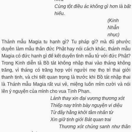
Cùng tột điều ác không gì hơn là bất
hiếu.
(Kinh
Nhẫn
nhục)
Thánh mẫu Magia tu hạnh gì? Tu pháp gì? mà đủ phước
duyên làm mẫu thân đức Phật hay nói cách khác, thánh mẫu
Magia có đức hạnh gì để kết duyên tình mẫu tử với đức Phật?
Trong Kinh diễn tả Bồ tát không nhập thai vào tháng không
trăng, vì tháng có trăng hợp với người mẹ thọ trì thai giới
thanh tịnh, và chi tiết quan trọng là trước khi Bồ tát nhập thai
là Thánh mẫu Magia rất vui vẻ, miệng luôn mỉm cười và nói
lên ý nguyện của mình cho vua Tịnh Phạn.
Lành thay xin đại vương thương xót
Thiếp nay trình bày nguyện vi diệu
Từ đây hằng khởi tâm nhân từ
Xin giữ tịnh giới Bát quan trai
Thương xót chúng sanh như thân