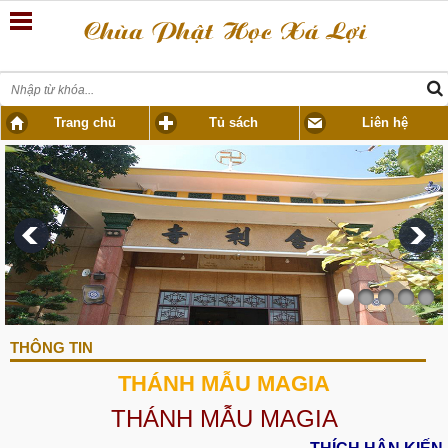
Trang chủ
Tủ sách
Liên hệ
THÔNG TIN
THÁNH MẪU MAGIA
THÁNH MẪU MAGIA