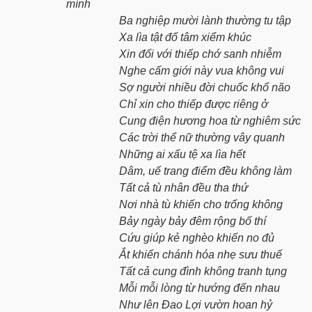
mình
Ba nghiệp mười lành thường tu tập
Xa lìa tật đố tâm xiểm khúc
Xin đối với thiếp chớ sanh nhiễm
Nghe cấm giới này vua không vui
Sợ người nhiều đời chuốc khổ não
Chỉ xin cho thiếp được riêng ở
Cung điện hương hoa từ nghiêm sức
Các trời thể nữ thường vây quanh
Những ai xấu tệ xa lìa hết
Dâm, uế trang điểm đều không làm
Tất cả tù nhân đều tha thứ
Nơi nhà tù khiến cho trống không
Bảy ngày bảy đêm rộng bố thí
Cứu giúp kẻ nghèo khiến no đủ
Ắt khiến chánh hóa nhẹ sưu thuế
Tất cả cung đình không tranh tụng
Mỗi mỗi lòng từ hướng đến nhau
Như lên Đao Lợi vườn hoan hỷ