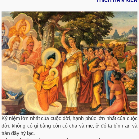
THÍCH HÂN KIẾN
Kỷ niệm lớn nhất của cuộc đời, hạnh phúc lớn nhất của cuộc
đời, không có gì bằng còn có cha và mẹ, ở đó ta bình an và
tràn đầy hỷ lạc.