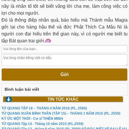
nầy là nhân tố tốt sẽ biết vâng lời cha mẹ, làm công việc có
lợi cho mọi người.
Đó là thông điệp nhân quả, báo hiếu mà Thánh mẫu Magia
gởi lại cho hàng hậu thế và đức Phật Thích Ca Mâu Ni là
người con đại hiếu trên thế gian này, vì có người mẹ biết tu
tập Bát quan trai giới.
Gửi
Bình luận bài viết
TIN TỨC KHÁC
TỪ QUANG TẬP 16 – THÁNG 4 NĂM 2016 (PL. 2560)
TỪ QUANG XUÂN BÍNH THÂN (TẬP 15) – THÁNG 1 NĂM 2016 (PL. 2559)
KÝ ỨC MỘT THỜI - Cư sĩ THIỆN MINH
TỪ QUANG Tập 14 - Tháng 10 năm 2015 (P.L.2559)