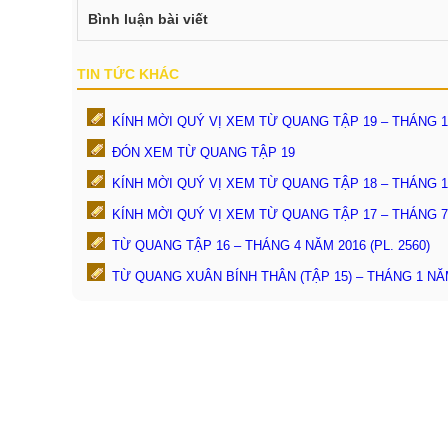
Bình luận bài viết
TIN TỨC KHÁC
KÍNH MỜI QUÝ VỊ XEM TỪ QUANG TẬP 19 – THÁNG 1 
ĐÓN XEM TỪ QUANG TẬP 19
KÍNH MỜI QUÝ VỊ XEM TỪ QUANG TẬP 18 – THÁNG 10
KÍNH MỜI QUÝ VỊ XEM TỪ QUANG TẬP 17 – THÁNG 7 
TỪ QUANG TẬP 16 – THÁNG 4 NĂM 2016 (PL. 2560)
TỪ QUANG XUÂN BÍNH THÂN (TẬP 15) – THÁNG 1 NĂM 