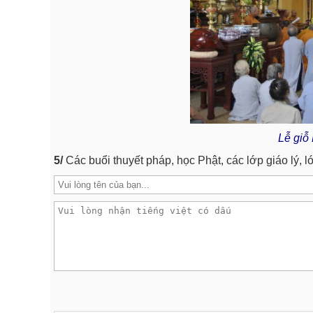
Lễ giỗ
5/
Các buổi thuyết pháp, học Phật, các lớp giáo lý, l