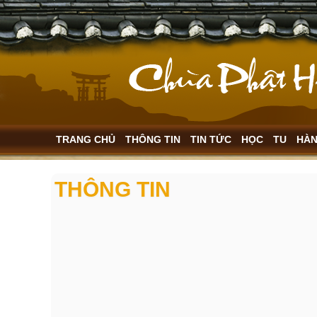
TRANG CHỦ
THÔNG TIN
TIN TỨC
HỌC
TU
HÀ
THÔNG TIN