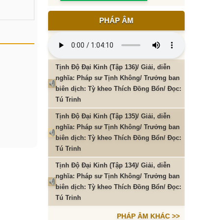
PHÁP ÂM
Tịnh Độ Đại Kinh (Tập 136)/ Giải, diễn
nghĩa: Pháp sư Tịnh Không/ Trưởng ban
biên dịch: Tỳ kheo Thích Đồng Bổn/ Đọc:
Tú Trinh
Tịnh Độ Đại Kinh (Tập 135)/ Giải, diễn
nghĩa: Pháp sư Tịnh Không/ Trưởng ban
biên dịch: Tỳ kheo Thích Đồng Bổn/ Đọc:
Tú Trinh
Tịnh Độ Đại Kinh (Tập 134)/ Giải, diễn
nghĩa: Pháp sư Tịnh Không/ Trưởng ban
biên dịch: Tỳ kheo Thích Đồng Bổn/ Đọc:
Tú Trinh
PHÁP ÂM KHÁC >>