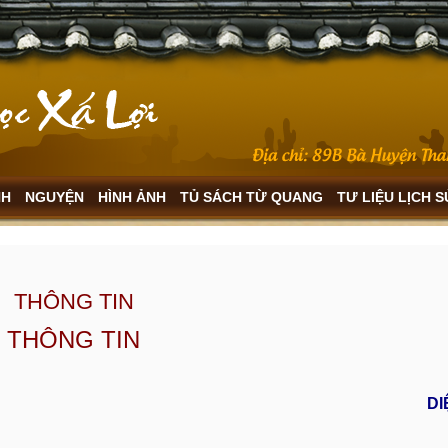
NH
NGUYỆN
HÌNH ẢNH
TỦ SÁCH TỪ QUANG
TƯ LIỆU LỊCH 
THÔNG TIN
THÔNG TIN
DI