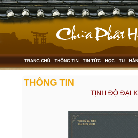
TRANG CHỦ
THÔNG TIN
TIN TỨC
HỌC
TU
HÀ
THÔNG TIN
TỊNH ĐỘ ĐẠI K