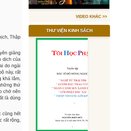
VIDEO KHÁC >>
THƯ VIỆN KINH SÁCH
hịch, Thập
uyên giảng
n dịch của
ai do ngài
ộ này, rất
g khá lắm,
 những thứ
áo chớ nên
ất là dùng
c cũng hết
 rất rộng,