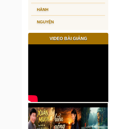
HÀNH
NGUYỆN
VIDEO BÀI GIẢNG