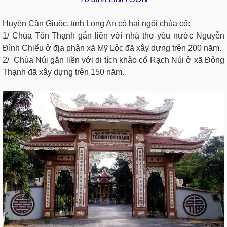
Huyện Cần Giuộc, tỉnh Long An có hai ngôi chùa cổ:
1/ Chùa Tôn Thạnh gắn liền với nhà thơ yêu nước Nguyễn
Đình Chiểu ở địa phận xã Mỹ Lộc đã xây dựng trên 200 năm.
2/ Chùa Núi gắn liền với di tích khảo cổ Rạch Núi ở xã Đông
Thạnh đã xây dựng trên 150 năm.