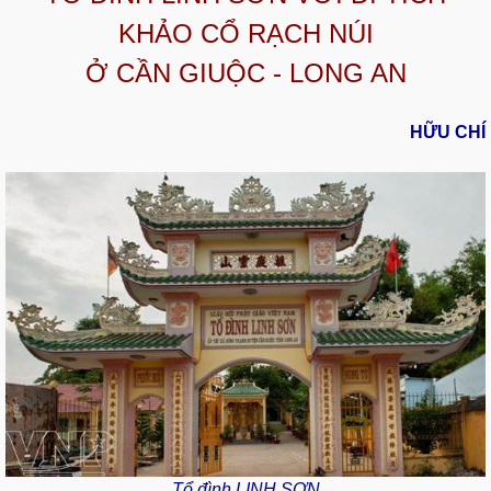
KHẢO CỔ RẠCH NÚI
Ở CẦN GIUỘC - LONG AN
HỮU CHÍ
Tổ đình LINH SƠN