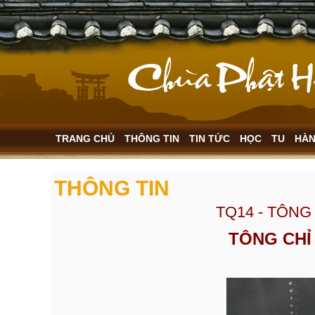
TRANG CHỦ
THÔNG TIN
TIN TỨC
HỌC
TU
HÀ
THÔNG TIN
TQ14 - TÔNG
TÔNG CHỈ