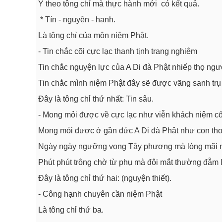
Y theo tông chỉ mà thực hành mới có kết quả.
* Tín - nguyện - hạnh.
Là tông chỉ của môn niệm Phật.
- Tin chắc cõi cực lạc thanh tịnh trang nghiêm
Tin chắc nguyện lực của A Di đà Phật nhiếp thọ ngư
Tin chắc mình niệm Phật đây sẽ được vãng sanh trụ 
Đây là tông chỉ thứ nhất: Tin sâu.
- Mong mỏi được về cực lạc như viễn khách niệm c
Mong mỏi được ở gần đức A Di đà Phật như con th
Ngày ngày ngưỡng vọng Tây phương mà lòng mãi 
Phút phút trông chờ từ phụ mà đôi mắt thường đẫm l
Đây là tông chỉ thứ hai: (nguyện thiết).
- Công hạnh chuyên cần niệm Phật
Là tông chỉ thứ ba.