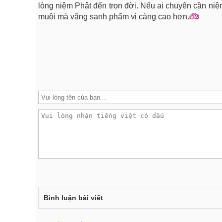
lòng niệm Phật đến trọn đời. Nếu ai chuyên cần niệ
muội mà vãng sanh phẩm vị càng cao hơn.
Bình luận bài viết