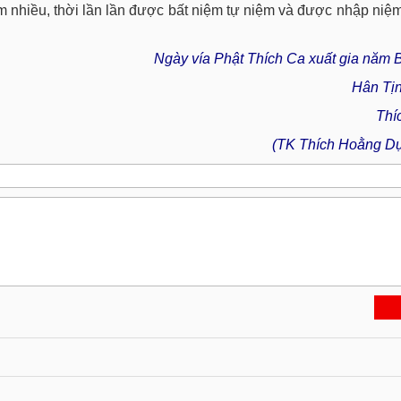
m nhiều, thời lần lần được bất niệm tự niệm và được nhập niệ
Ngày vía Phật Thích Ca xuất gia năm 
Hân Tịn
Thích Trí T
(TK Thích Hoằng Dự