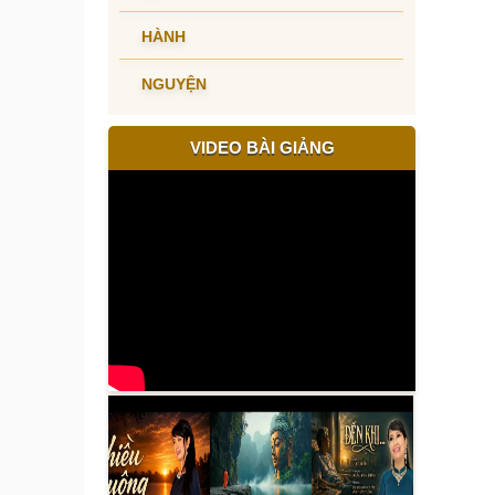
HÀNH
NGUYỆN
VIDEO BÀI GIẢNG