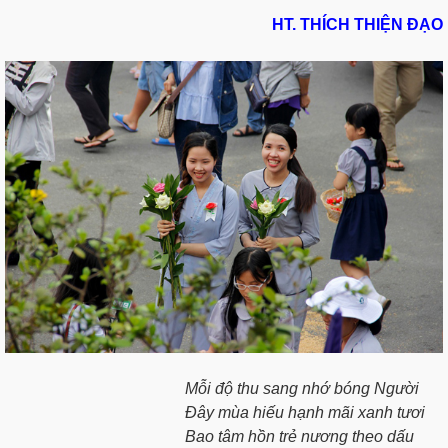
HT. THÍCH THIỆN ĐẠO
Mỗi độ thu sang nhớ bóng Người
Đây mùa hiếu hạnh mãi xanh tươi
Bao tâm hồn trẻ nương theo dấu