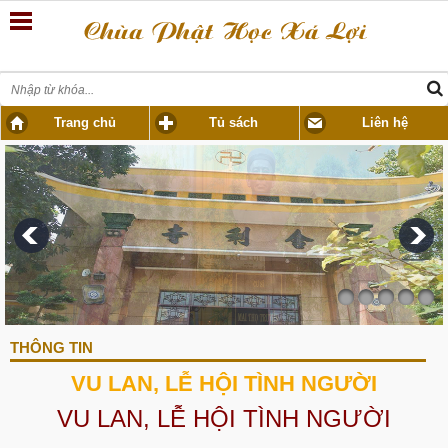
Trang chủ
Tủ sách
Liên hệ
THÔNG TIN
VU LAN, LỄ HỘI TÌNH NGƯỜI
VU LAN, LỄ HỘI TÌNH NGƯỜI