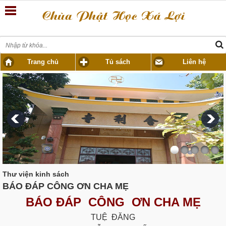
Trang chủ
Tủ sách
Liên hệ
Thư viện kinh sách
BÁO ĐÁP CÔNG ƠN CHA MẸ
BÁO ĐÁP CÔNG ƠN CHA MẸ
TUỆ ĐĂNG