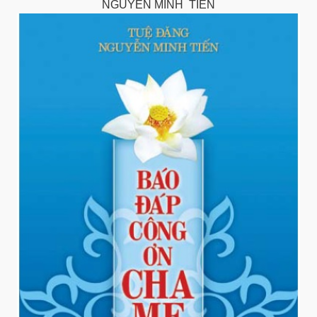
NGUYỄN MINH TIẾN