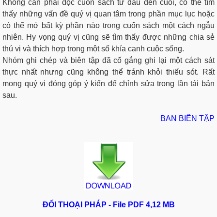
Không cần phải đọc cuốn sách từ đầu đến cuối, có thể tìm
thấy những vấn đề quý vị quan tâm trong phần mục lục hoặc
có thể mở bất kỳ phần nào trong cuốn sách một cách ngẫu
nhiên. Hy vọng quý vị cũng sẽ tìm thấy được những chia sẻ
thú vị và thích hợp trong một số khía cạnh cuộc sống.
Nhóm ghi chép và biên tập đã cố gắng ghi lại một cách sát
thực nhất nhưng cũng không thể tránh khỏi thiếu sót. Rất
mong quý vị đóng góp ý kiến để chỉnh sửa trong lần tái bản
sau.
BAN BIÊN TẬP
ĐỐI THOẠI PHÁP - File PDF 4,12 MB