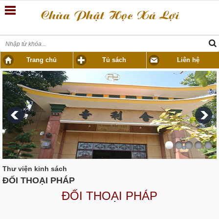
Trang chủ
Tủ sách
Liên hệ
Thư viện kinh sách
ĐỐI THOẠI PHÁP
ĐỐI THOẠI PHÁP