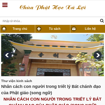
Trang chủ
Tủ sách
Liên hệ
Thư viện kinh sách
Nhân cách con người trong triết lý Bát chánh đạo
của Phật giáo (song ngữ)
NHÂN CÁCH CON NGƯỜI TRONG TRIẾT LÝ BÁT