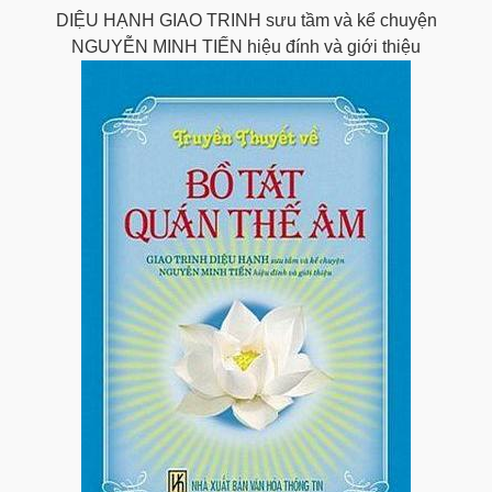
DIỆU HẠNH GIAO TRINH sưu tầm và kể chuyện
NGUYỄN MINH TIẾN hiệu đính và giới thiệu