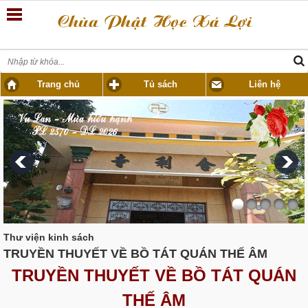
Trang chủ
Tủ sách
Liên hệ
Thư viện kinh sách
TRUYỀN THUYẾT VỀ BỒ TÁT QUÁN THẾ ÂM
TRUYỀN THUYẾT VỀ BỒ TÁT QUÁN
THẾ ÂM