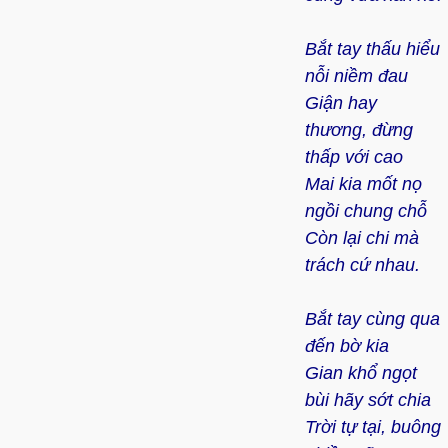
Bắt tay thấu hiểu
nỗi niềm đau
Giận hay
thương, đừng
thấp với cao
Mai kia mốt nọ
ngồi chung chỗ
Còn lại chi mà
trách cứ nhau.
Bắt tay cùng qua
đến bờ kia
Gian khổ ngọt
bùi hãy sớt chia
Trời tự tại, buông