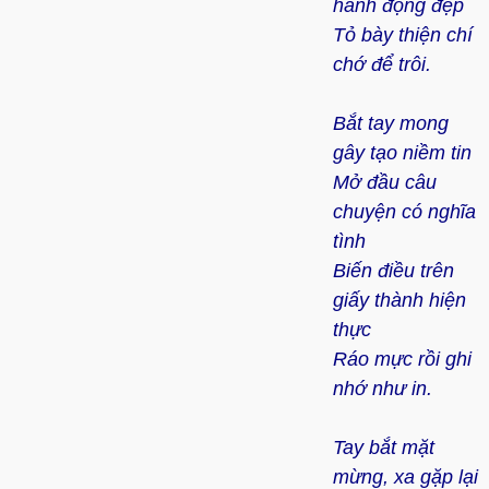
hành động đẹp
Tỏ bày thiện chí
chớ để trôi.
Bắt tay mong
gây tạo niềm tin
Mở đầu câu
chuyện có nghĩa
tình
Biến điều trên
giấy thành hiện
thực
Ráo mực rồi ghi
nhớ như in.
Tay bắt mặt
mừng, xa gặp lại