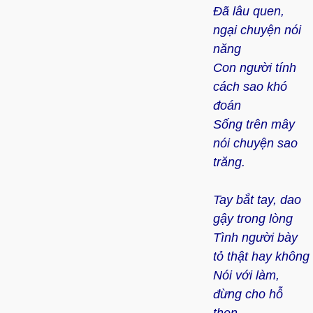
Đã lâu quen,
ngại chuyện nói
năng
Con người tính
cách sao khó
đoán
Sống trên mây
nói chuyện sao
trăng.
Tay bắt tay, dao
gậy trong lòng
Tình người bày
tỏ thật hay không
Nói với làm,
đừng cho hỗ
thẹn