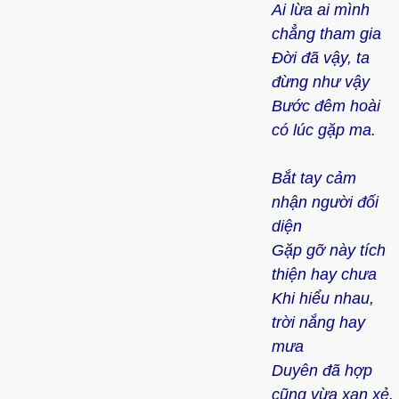
Ai lừa ai mình
chẳng tham gia
Đời đã vậy, ta
đừng như vậy
Bước đêm hoài
có lúc gặp ma.
Bắt tay cảm
nhận người đối
diện
Gặp gỡ này tích
thiện hay chưa
Khi hiểu nhau,
trời nắng hay
mưa
Duyên đã hợp
cũng vừa xan xẻ.