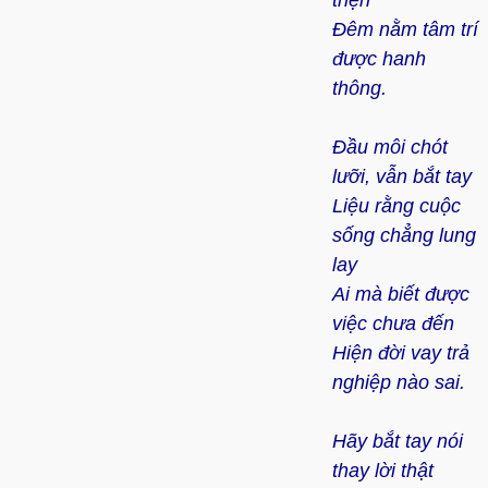
Đêm nằm tâm trí
được hanh
thông.
Đầu môi chót
lưỡi, vẫn bắt tay
Liệu rằng cuộc
sống chẳng lung
lay
Ai mà biết được
việc chưa đến
Hiện đời vay trả
nghiệp nào sai.
Hãy bắt tay nói
thay lời thật