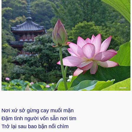
Nơi xứ sở gừng cay muối mặn
Đậm tình người vốn sẵn nơi tim
Trở lại sau bao bận nổi chìm