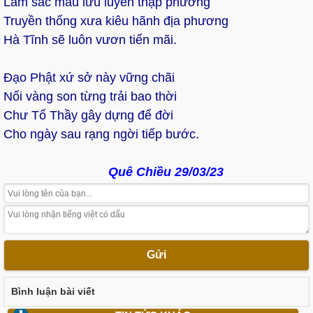
Lắm sắc mầu lưu luyến thập phương
Truyền thống xưa kiêu hãnh địa phương
Hà Tĩnh sẽ luôn vươn tiến mãi.
Đạo Phật xứ sở này vững chãi
Nối vàng son từng trải bao thời
Chư Tổ Thầy gây dựng để đời
Cho ngày sau rạng ngời tiếp bước.
Quê Chiều 29/03/23
Gửi
Bình luận bài viết