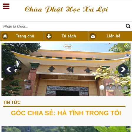
Trang chủ
Tủ sách
Liên hệ
TIN TỨC
GÓC CHIA SẺ: HÀ TĨNH TRONG TÔI