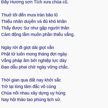
Đây Hương sơn Tích xưa chùa cũ.
Thuở tôi đến mưa tràn bão lũ
Thiếu nhân duyên và đủ khó khăn
Thấy được Sư như gặp người thân
Cảm động lắm muôn phần thiếu vắng.
Ngày rời đi giọt dài giọt vắn
Phật tử luôn mong tháng đợi ngày
Vắng pháp âm bởi nghiệp lực dày
Đạo dẫu phai chờ ngày vững chắc.
Thời gian qua đất nay khởi sắc
Trở lại lòng tâm đắc vô cùng
Chùa nối nhau xây dựng uy hùng
Nay hội thảo tao phùng lịch sử.