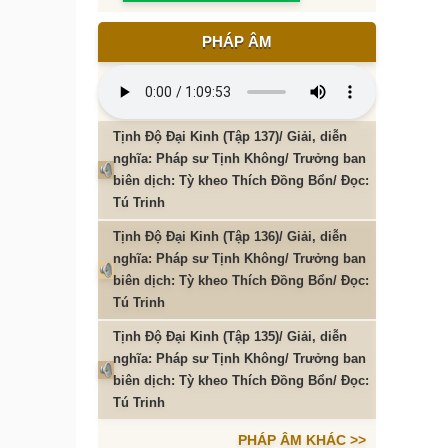
PHÁP ÂM
Tịnh Độ Đại Kinh (Tập 137)/ Giải, diễn
nghĩa: Pháp sư Tịnh Không/ Trưởng ban
biên dịch: Tỳ kheo Thích Đồng Bổn/ Đọc:
Tú Trinh
Tịnh Độ Đại Kinh (Tập 136)/ Giải, diễn
nghĩa: Pháp sư Tịnh Không/ Trưởng ban
biên dịch: Tỳ kheo Thích Đồng Bổn/ Đọc:
Tú Trinh
Tịnh Độ Đại Kinh (Tập 135)/ Giải, diễn
nghĩa: Pháp sư Tịnh Không/ Trưởng ban
biên dịch: Tỳ kheo Thích Đồng Bổn/ Đọc:
Tú Trinh
PHÁP ÂM KHÁC >>