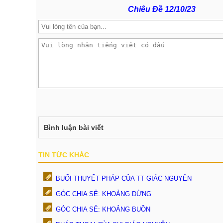
Chiêu Đề 12/10/23
Bình luận bài viết
TIN TỨC KHÁC
BUỔI THUYẾT PHÁP CỦA TT GIÁC NGUYÊN
GÓC CHIA SẺ: KHOẢNG DỪNG
GÓC CHIA SẺ: KHOẢNG BUỒN