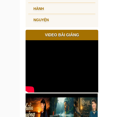
HÀNH
NGUYỆN
VIDEO BÀI GIẢNG