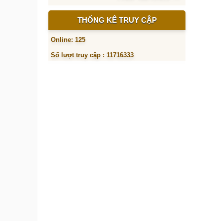
THỐNG KÊ TRUY CẬP
Online: 125
Số lượt truy cập : 11716333